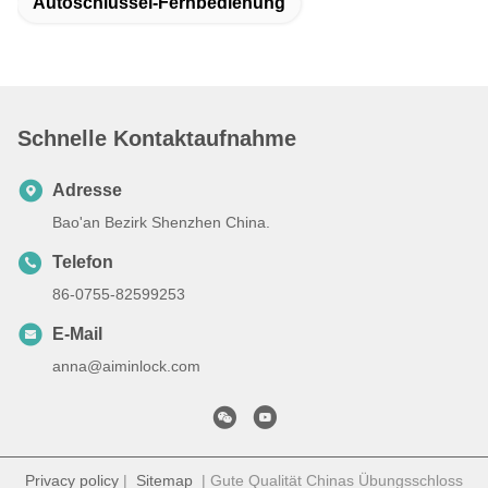
Autoschlüssel-Fernbedienung
Schnelle Kontaktaufnahme
Adresse
Bao'an Bezirk Shenzhen China.
Telefon
86-0755-82599253
E-Mail
anna@aiminlock.com
Privacy policy
|
Sitemap
| Gute Qualität Chinas Übungsschloss