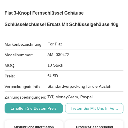
Fiat 3-Knopf Fernschlüssel Gehäuse
Schlüsselschüssel Ersatz Mit Schlüsselgehäuse 40g
For Fiat
Markenbezeichnung:
AML030472
Modellnummer:
10 Stück
MOQ:
6USD
Preis:
Standardverpackung für die Ausfuhr
Verpackungsdetails:
T/T, MoneyGram, Paypal
Zahlungsbedingungen:
Erhalten Sie Besten Preis
Treten Sie Mit Uns In Verbindu
Ausführliche Information
Produkt-Beschreibung