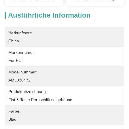
Ausführliche Information
Herkunftsort:
China
Markenname:
For Fiat
Modellnummer:
AML030472
Produktbezeichnung:
Fiat 3-Taste Fernschlüsselgehäuse
Farbe:
Blau