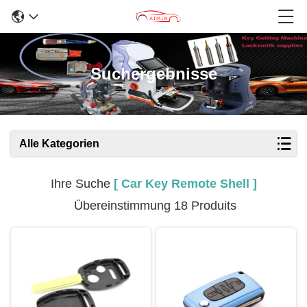
Suchergebnisse
Alle Kategorien
Ihre Suche
[ Car Key Remote Shell ]
Übereinstimmung 18 Produits