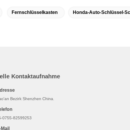
Fernschlüsselkasten
Honda-Auto-Schlüssel-Sc
elle Kontaktaufnahme
dresse
ao'an Bezirk Shenzhen China.
elefon
6-0755-82599253
-Mail