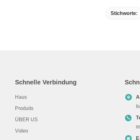
Stichworte:
Schnelle Verbindung
Schn
Haus
A
B
Produits
T
ÜBER US
8
Video
E