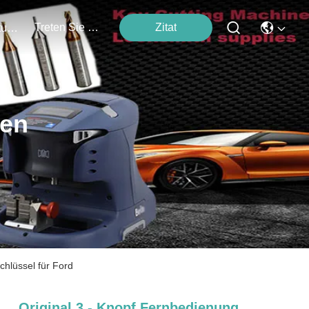
Treten Sie Mit Uns In Verbindung
Zitat
Veranstaltungen
ten
hlüssel für Ford
Original 3 - Knopf Fernbedienung