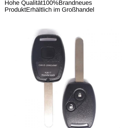
Hohe Qualität
100%
Brandneues 
Produkt
Erhältlich im Großhandel