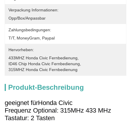
Verpackung Informationen:
Opp/Box/Anpassbar
Zahlungsbedingungen:
T/T, MoneyGram, Paypal
Hervorheben:
433MHZ Honda Civic Fernbedienung
, 
ID46 Chip Honda Civic Fernbedienung
, 
315MHZ Honda Civic Fernbedienung
Produkt-Beschreibung
geeignet für
Honda Civic
Frequenz Optional: 315
MHz
433 MHz
Tastatur: 2 Tasten