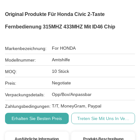
Original Produkte Für Honda Civic 2-Taste
Fernbedienung 315MHZ 433MHZ Mit ID46 Chip
For HONDA
Markenbezeichnung:
Amtshilfe
Modellnummer:
10 Stück
MOQ:
Negotiate
Preis:
Opp/Box/Anpassbar
Verpackungsdetails:
T/T, MoneyGram, Paypal
Zahlungsbedingungen:
Erhalten Sie Besten Preis
Treten Sie Mit Uns In Verbindu
Ausführliche Information
Produkt-Beschreibung