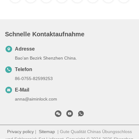
Schnelle Kontaktaufnahme
Adresse
Bao'an Bezirk Shenzhen China.
Telefon
86-0755-82599253
E-Mail
anna@aiminlock.com
Privacy policy
|
Sitemap
| Gute Qualität Chinas Übungsschloss
und Schlosspick Set Lieferant. Copyright-© 2024-2026 Shenzhen