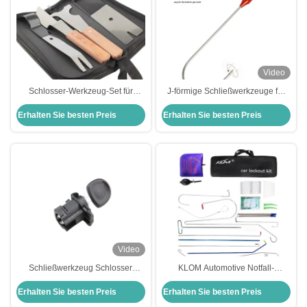
Video
Schlosser-Werkzeug-Set für
J-förmige Schließwerkzeuge für
Türnaht
Glastür-Floorschlösser
Erhalten Sie besten Preis
Erhalten Sie besten Preis
Video
Schließwerkzeug Schlosser
KLOM Automotive Notfall-
Ersatz Autotürschloss für Opel
Schnellöffnungs-Kit Hochwertiges
Erhalten Sie besten Preis
Erhalten Sie besten Preis
Autotürschloss
Kfz-Schlosserwerkzeug