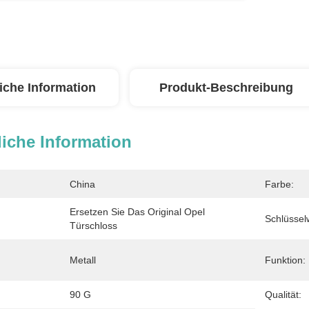
iche Information
Produkt-Beschreibung
iche Information
China
Farbe:
Ersetzen Sie Das Original Opel 
Schlüssel
Türschloss
Metall
Funktion:
90 G
Qualität: