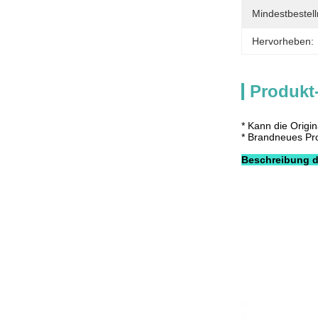
Mindestbestel
Hervorheben:
Produkt
* Kann die Origi
* Brandneues Pr
Beschreibung d