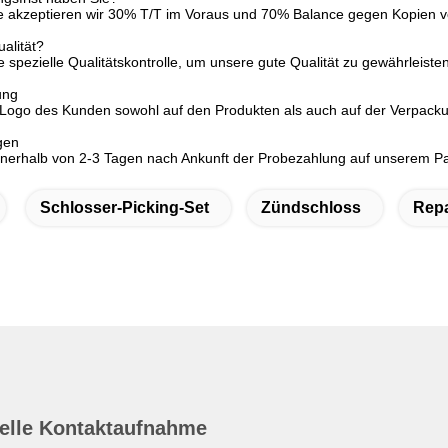
e akzeptieren wir 30% T/T im Voraus und 70% Balance gegen Kopien v
ualität?
 spezielle Qualitätskontrolle, um unsere gute Qualität zu gewährleisten
ung
 Logo des Kunden sowohl auf den Produkten als auch auf der Verpack
gen
nnerhalb von 2-3 Tagen nach Ankunft der Probezahlung auf unserem P
Schlosser-Picking-Set
Zündschloss
Repa
elle Kontaktaufnahme