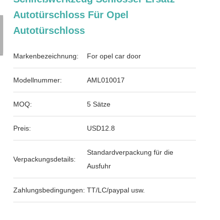
Autotürschloss Für Opel
Autotürschloss
Markenbezeichnung:
For opel car door
Modellnummer:
AML010017
MOQ:
5 Sätze
Preis:
USD12.8
Standardverpackung für die
Verpackungsdetails:
Ausfuhr
Zahlungsbedingungen:
TT/LC/paypal usw.