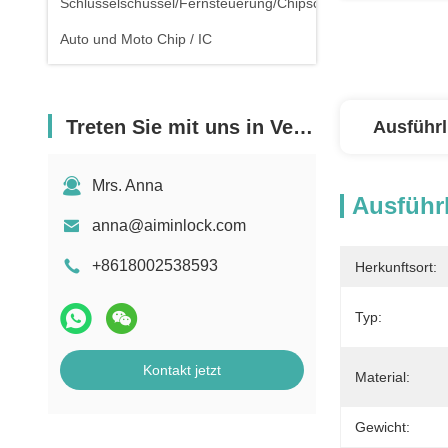
Schlüsselschüssel/Fernsteuerung/Chipschlüssel
Auto und Moto Chip / IC
Treten Sie mit uns in Verbindung
Ausführl
Mrs. Anna
Ausführl
anna@aiminlock.com
+8618002538593
Herkunftsort:
Typ:
Kontakt jetzt
Material:
Gewicht: