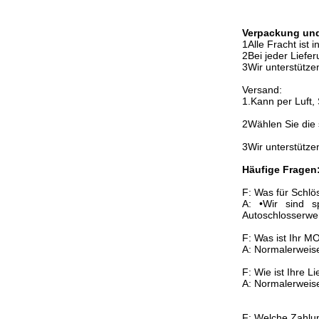
Verpackung und
1Alle Fracht ist 
2Bei jeder Liefe
3Wir unterstütze
Versand:
1.Kann per Luft,
2Wählen Sie die 
3Wir unterstütze
Häufige Fragen
F: Was für Schlö
A: •Wir sind sp
Autoschlosserwe
F: Was ist Ihr 
A: Normalerweise
F: Wie ist Ihre Li
A: Normalerweise
F: Welche Zahlun