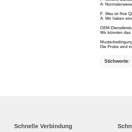
A: Normalerweis
F: Was ist Ihre Q
A: Wir haben eine
OEM-Dienstleist
Wir könnten das
Musterbedingun
Die Probe wird i
Stichworte:
Schnelle Verbindung
Schn