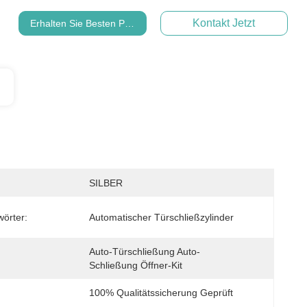
Kontakt Jetzt
Erhalten Sie Besten Preis
SILBER
wörter:
Automatischer Türschließzylinder
Auto-Türschließung Auto-
Schließung Öffner-Kit
100% Qualitätssicherung Geprüft