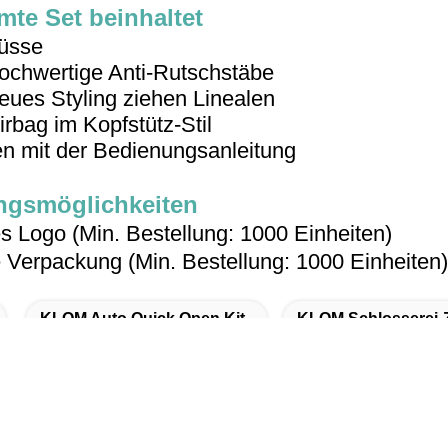
te Set beinhaltet
lüsse
hochwertige Anti-Rutschstäbe
neues Styling ziehen Linealen
irbag im Kopfstütz-Stil
 mit der Bedienungsanleitung
gsmöglichkeiten
es Logo (Min. Bestellung: 1000 Einheiten)
e Verpackung (Min. Bestellung: 1000 Einheiten)
KLOM Auto Quick Open Kit
KLOM Schlosserei-