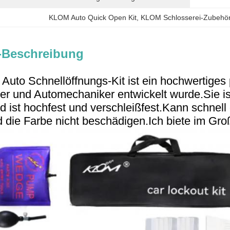
KLOM Auto Quick Open Kit
, 
KLOM Schlosserei-Zubehö
-Beschreibung
uto Schnellöffnungs-Kit ist ein hochwertiges 
er und Automechaniker entwickelt wurde.Sie ist
nd ist hochfest und verschleißfest.
Kann schnell 
d die Farbe nicht beschädigen.
Ich biete im Gro