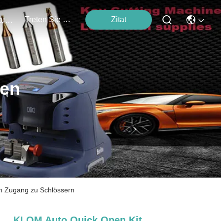
Treten Sie Mit Uns In Verbindung
Zitat
Veranstaltungen
ten
en Zugang zu Schlössern
KLOM Auto Quick Open Kit