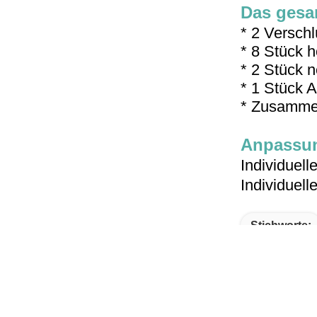
Das gesam
* 2 Versch
* 8 Stück 
* 2 Stück 
* 1 Stück A
* Zusammen
Anpassun
Individuell
Individuell
Stichworte: