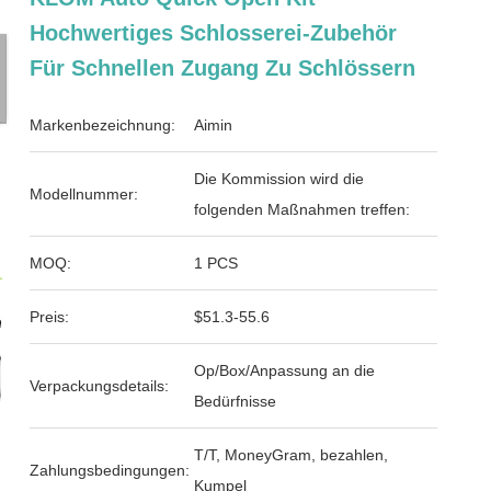
Hochwertiges Schlosserei-Zubehör
Für Schnellen Zugang Zu Schlössern
Markenbezeichnung:
Aimin
Die Kommission wird die
Modellnummer:
folgenden Maßnahmen treffen:
MOQ:
1 PCS
Preis:
$51.3-55.6
Op/Box/Anpassung an die
Verpackungsdetails:
Bedürfnisse
T/T, MoneyGram, bezahlen,
Zahlungsbedingungen:
Kumpel