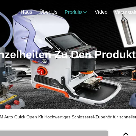
Haus
Über Us
Video
Produits
nzelheiten Zu Den Produk
 Auto Quick Open Kit Hochwertiges Schlosserei-Zubehör für schnell