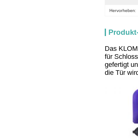
Hervorheben:
Produkt
Das KLOM A
für Schloss
gefertigt u
die Tür wir