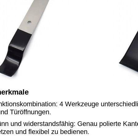
erkmale
nktionskombination: 4 Werkzeuge unterschiedl
und Türöffnungen.
ünn und widerstandsfähig: Genau polierte Kant
tzen und flexibel zu bedienen.