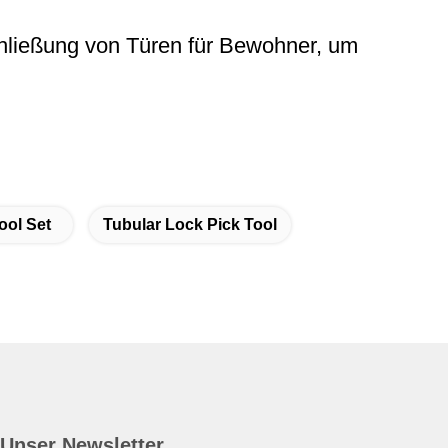
hließung von Türen für Bewohner, um
ool Set
Tubular Lock Pick Tool
Unser Newsletter