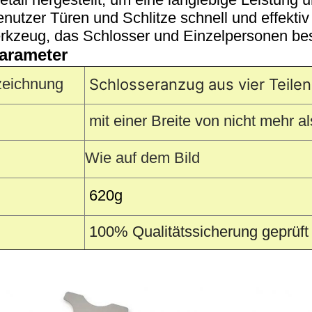
enutzer Türen und Schlitze schnell und effekt
rkzeug, das Schlosser und Einzelpersonen be
arameter
zeichnung
Schlosseranzug aus vier Teilen
mit einer Breite von nicht mehr 
Wie auf dem Bild
620
g
100% Qualitätssicherung geprüft