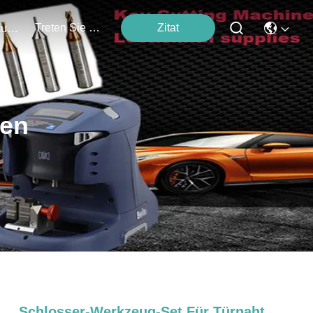
Treten Sie Mit Uns In Verbindung
Zitat
Veranstaltungen
ten
Schlosser-Werkzeug-Set Für Türnaht