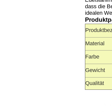
dass die B
idealen We
Produktp
Produktbe
Material
Farbe
Gewicht
Qualität