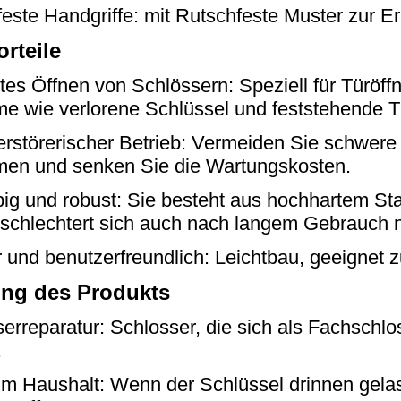
este Handgriffe: mit Rutschfeste Muster zur E
rteile
ntes Öffnen von Schlössern: Speziell für Türöffn
e wie verlorene Schlüssel und feststehende T
erstörerischer Betrieb: Vermeiden Sie schwer
men und senken Sie die Wartungskosten.
ig und robust: Sie besteht aus hochhartem Sta
schlechtert sich auch nach langem Gebrauch n
 und benutzerfreundlich: Leichtbau, geeignet 
ng des Produkts
erreparatur: Schlosser, die sich als Fachsch
.
 im Haushalt: Wenn der Schlüssel drinnen gela