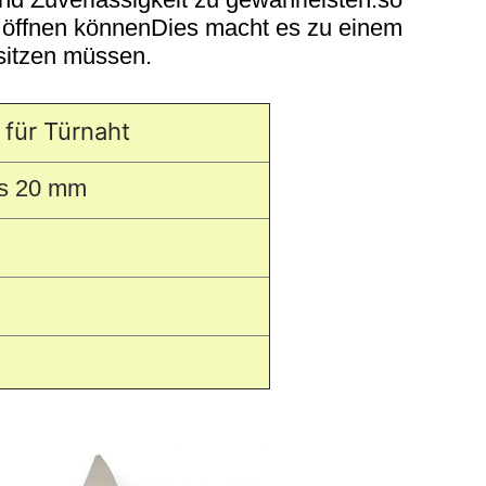
iv öffnen könnenDies macht es zu einem
sitzen müssen.
 für Türnaht
als 20 mm