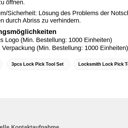
zu öffnen.
um/Sicherheit: Lösung des Problems der Notsc
 durch Abriss zu verhindern.
gsmöglichkeiten
es Logo (Min. Bestellung: 1000 Einheiten)
e Verpackung (Min. Bestellung: 1000 Einheiten)
3pcs Lock Pick Tool Set
Locksmith Lock Pick T
elle Kontaktaufnahme