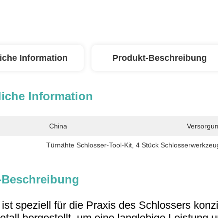
iche Information
Produkt-Beschreibung
iche Information
China
Versorgun
Türnähte Schlosser-Tool-Kit
, 
4 Stück Schlosserwerkzeu
-Beschreibung
ist speziell für die Praxis des Schlossers konzi
tall hergestellt, um eine langlebige Leistung 