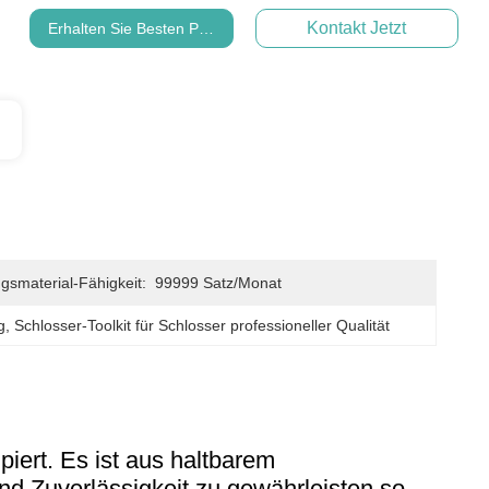
Kontakt Jetzt
Erhalten Sie Besten Preis
gsmaterial-Fähigkeit:
99999 Satz/Monat
g
, 
Schlosser-Toolkit für Schlosser professioneller Qualität
piert. Es ist aus haltbarem
und Zuverlässigkeit zu gewährleisten.so