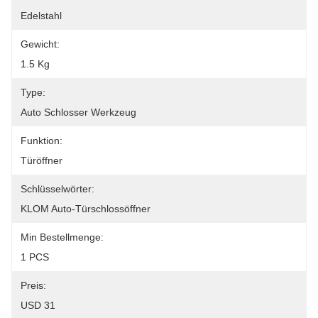
Edelstahl
Gewicht:
1.5 Kg
Type:
Auto Schlosser Werkzeug
Funktion:
Türöffner
Schlüsselwörter:
KLOM Auto-Türschlossöffner
Min Bestellmenge:
1 PCS
Preis:
USD 31