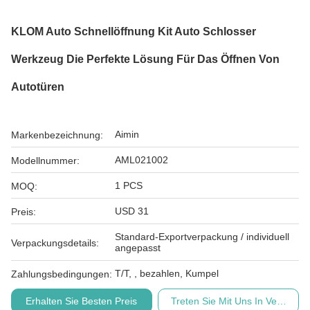
KLOM Auto Schnellöffnung Kit Auto Schlosser
Werkzeug Die Perfekte Lösung Für Das Öffnen Von
Autotüren
Aimin
Markenbezeichnung:
AML021002
Modellnummer:
1 PCS
MOQ:
USD 31
Preis:
Standard-Exportverpackung / individuell
Verpackungsdetails:
angepasst
T/T, , bezahlen, Kumpel
Zahlungsbedingungen:
Erhalten Sie Besten Preis
Treten Sie Mit Uns In Verbindu