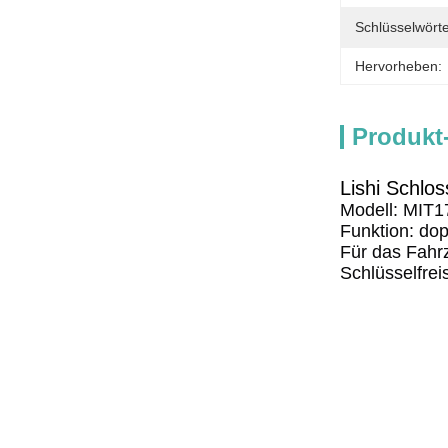
Schlüsselwörte
Hervorheben:
Produkt
Lishi Schlo
Modell: MIT
Funktion: do
Für das Fahr
Schlüsselfrei