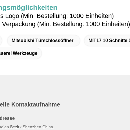
gsmöglichkeiten
es Logo (Min. Bestellung: 1000 Einheiten)
e Verpackung (Min. Bestellung: 1000 Einheiten)
Mitsubishi Türschlossöffner
MIT17 10 Schnitte
osserei Werkzeuge
elle Kontaktaufnahme
dresse
ao'an Bezirk Shenzhen China.