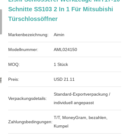
Schnitte SS103 2 In 1 Für Mitsubishi
Türschlossöffner
Markenbezeichnung:
Aimin
Modellnummer:
AML024150
MOQ:
1 Stück
Preis:
USD 21.11
Standard-Exportverpackung /
Verpackungsdetails:
individuell angepasst
T/T, MoneyGram, bezahlen,
Zahlungsbedingungen:
Kumpel