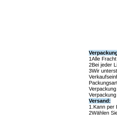
Verpackun
1Alle Fracht
2Bei jeder 
3Wir unters
Verkaufsein
Packungsart
Verpackung 
Verpackung 
Versand:
1.Kann per 
2Wählen Sie 