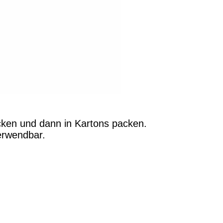
cken und dann in Kartons packen.
erwendbar.