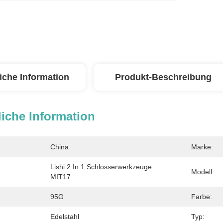
iche Information
Produkt-Beschreibung
iche Information
China
Marke:
Lishi 2 In 1 Schlosserwerkzeuge 
Modell:
MIT17
95G
Farbe:
Edelstahl
Typ: