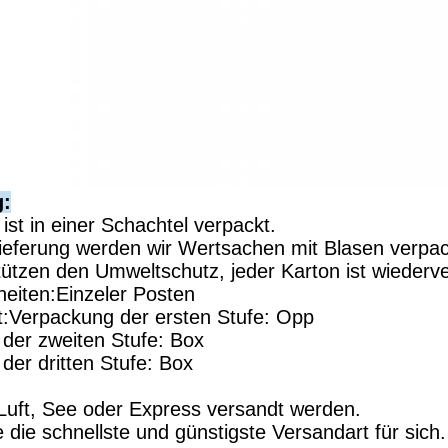
g:
 ist in einer Schachtel verpackt.
Lieferung werden wir Wertsachen mit Blasen verpa
tützen den Umweltschutz, jeder Karton ist wiederv
heiten:Einzeler Posten
:Verpackung der ersten Stufe: Opp
der zweiten Stufe: Box
der dritten Stufe: Box
Luft, See oder Express versandt werden.
die schnellste und günstigste Versandart für sich.