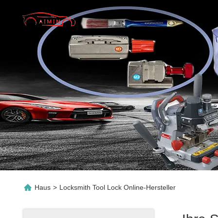
Haus
>
Locksmith Tool Lock Online-Hersteller