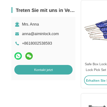
Treten Sie mit uns in Verbindung
Mrs. Anna
anna@aiminlock.com
+8618002538593
Safe Box Locks
Kontakt jetzt
Lock Pick Set
Erhalten Sie