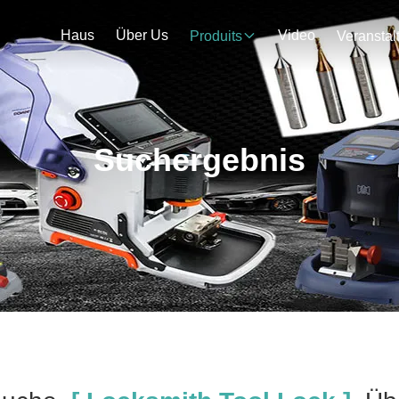
Haus
Über Us
Video
Produits
Suchergebnis