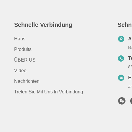
Schnelle Verbindung
Schn
Haus
A
B
Produits
T
ÜBER US
8
Video
E
Nachrichten
a
Treten Sie Mit Uns In Verbindung