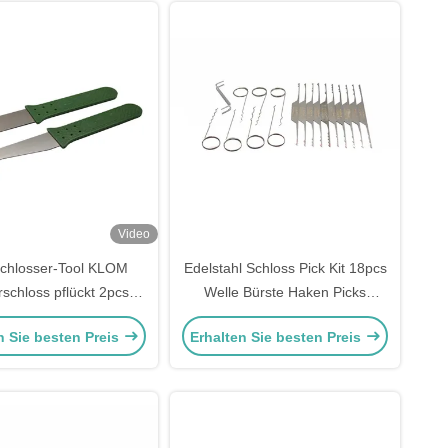
Video
Schlosser-Tool KLOM
Edelstahl Schloss Pick Kit 18pcs
rschloss pflückt 2pcs
Welle Bürste Haken Picks
pflückt Set
Schlosser Werkzeuge Schloss
n Sie besten Preis
Erhalten Sie besten Preis
Pick Werkzeuge