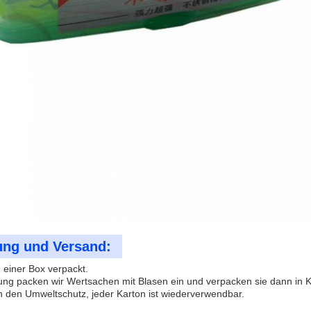
ung und Versand:
in einer Box verpackt.
rung packen wir Wertsachen mit Blasen ein und verpacken sie dann in K
n den Umweltschutz, jeder Karton ist wiederverwendbar.