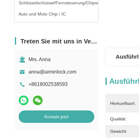
Schlüsselschüssel/Fernsteuerung/Chipschlüssel
Auto und Moto Chip / IC
Treten Sie mit uns in Verbindung
Ausführl
Mrs. Anna
anna@aiminlock.com
Ausführl
+8618002538593
Herkunftsort:
Kontakt jetzt
Qualität:
Gewicht: