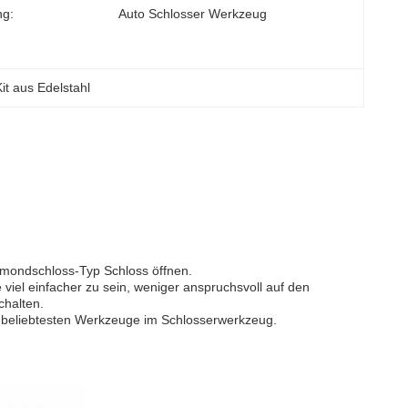
g:
Auto Schlosser Werkzeug
it aus Edelstahl
bmondschloss-Typ Schloss öffnen.
viel einfacher zu sein, weniger anspruchsvoll auf den
chalten.
r beliebtesten Werkzeuge im Schlosserwerkzeug.