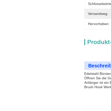
Schlüsselwörte
Versandweg:
Hervorheben:
Produkt
Beschrei
Edelstahl Bürst
Öffnen Sie die G
Anfänger ist ein
Brush Hook Werkz