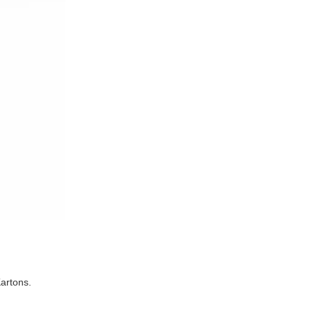
artons.