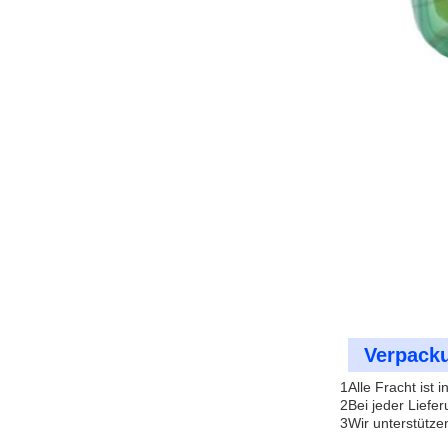
Verpack
1Alle Fracht ist 
2Bei jeder Liefe
3Wir unterstütze