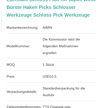
Bürste Haken Picks Schlosser
Werkzeuge Schloss Pick Werkzeuge
Markenbezeichnung:
AIMIN
Die Kommission wird die
Modellnummer:
folgenden Maßnahmen
ergreifen:
MOQ:
1 Stück
Preis:
USD10.5
Standardverpackung für die
Verpackungsdetails:
Ausfuhr
Zahlungsbedingungen:
TT/LC/paypal usw.