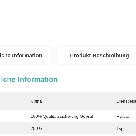
iche Information
Produkt-Beschreibung
iche Information
China
Dienstlei
100% Qualitätssicherung Geprüft
Farbe:
250 G
Typ: