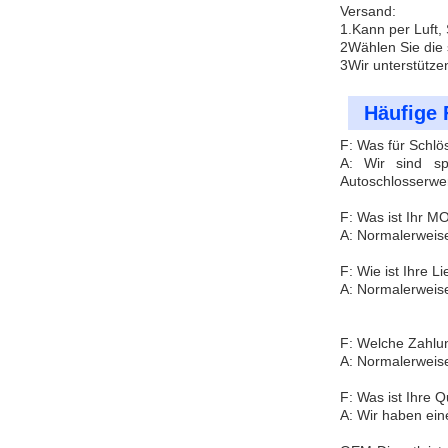
Versand:
1.Kann per Luft,
2Wählen Sie die 
3Wir unterstütze
Häufige 
F: Was für Schlö
A: Wir sind spe
Autoschlosserwe
F: Was ist Ihr 
A: Normalerweise
F: Wie ist Ihre Li
A: Normalerweise
F: Welche Zahlun
A: Normalerweis
F: Was ist Ihre Q
A: Wir haben eine