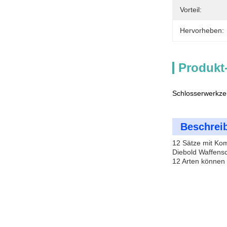
Vorteil:
Hervorheben:
Produkt
Schlosserwerkzeu
Beschrei
12 Sätze mit Ko
Diebold Waffensc
12 Arten können t