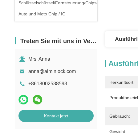
Schlüsselschüssel/Fernsteuerung/Chipschlüssel
Auto und Moto Chip / IC
Ausführl
Treten Sie mit uns in Verbindung
Mrs. Anna
Ausführl
anna@aiminlock.com
Herkunftsort:
+8618002538593
Produktbezeic
Kontakt jetzt
Gebrauch:
Gewicht: