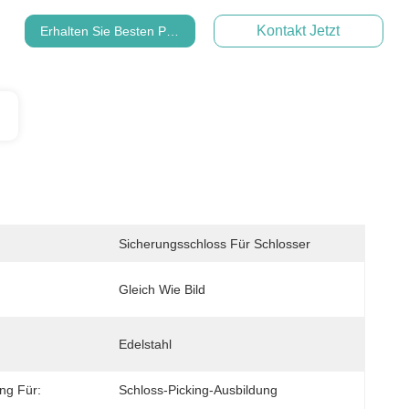
Kontakt Jetzt
Erhalten Sie Besten Preis
Sicherungsschloss Für Schlosser
Gleich Wie Bild
Edelstahl
ng Für:
Schloss-Picking-Ausbildung