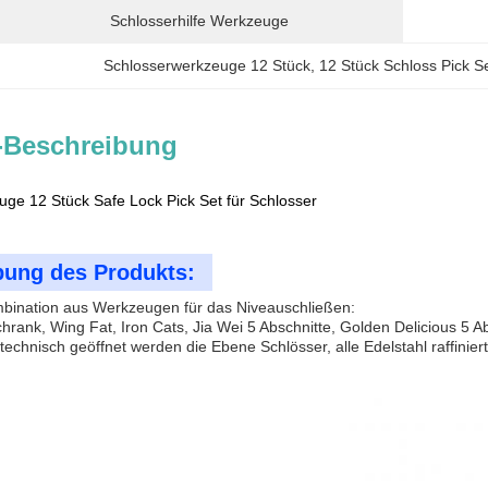
Schlosserhilfe Werkzeuge
Schlosserwerkzeuge 12 Stück
, 
12 Stück Schloss Pick S
-Beschreibung
ge 12 Stück Safe Lock Pick Set für Schlosser
bung des Produkts:
mbination aus Werkzeugen für das Niveauschließen:
hrank, Wing Fat, Iron Cats, Jia Wei 5 Abschnitte, Golden Delicious 5 Ab
echnisch geöffnet werden die Ebene Schlösser, alle Edelstahl raffinier