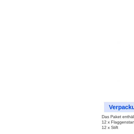
Verpack
Das Paket enthäl
12 x Flaggenstan
12 x Stift