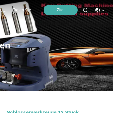
Treten Sie Mit Uns In Verbindung
Zitat
Veranstaltungen
ten
Schlosserwerkzeuge 12 Stück