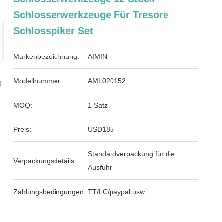
Schlosserwerkzeuge Für Tresore
Schlosspiker Set
Markenbezeichnung:
AIMIN
Modellnummer:
AML020152
MOQ:
1 Satz
Preis:
USD185
Standardverpackung für die
Verpackungsdetails:
Ausfuhr
Zahlungsbedingungen:
TT/LC/paypal usw.