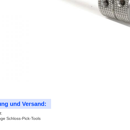
ung und Versand:
t:
ge Schloss-Pick-Tools