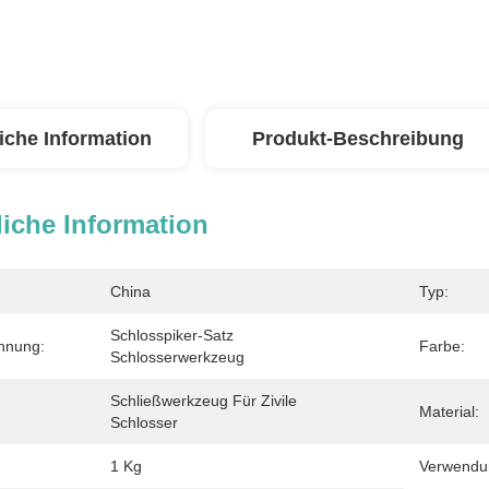
iche Information
Produkt-Beschreibung
iche Information
China
Typ:
Schlosspiker-Satz 
hnung:
Farbe:
Schlosserwerkzeug
Schließwerkzeug Für Zivile 
Material:
Schlosser
1 Kg
Verwendu