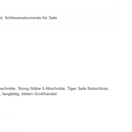
et
, 
Schlossinstrumente für Safe
schnitte, Stong-Stäbe 5 Abschnitte, Tiger Safe Notschloss,
t, langlebig, bieten Großhandel.