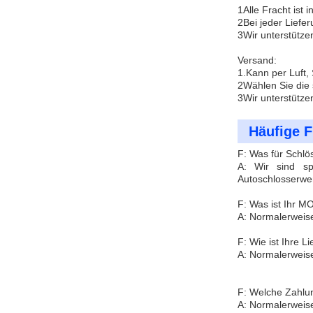
1Alle Fracht ist 
2Bei jeder Liefe
3Wir unterstütze
Versand:
1.Kann per Luft,
2Wählen Sie die 
3Wir unterstütze
Häufige F
F: Was für Schlö
A: Wir sind spe
Autoschlosserwe
F: Was ist Ihr 
A: Normalerweise
F: Wie ist Ihre Li
A: Normalerweise
F: Welche Zahlun
A: Normalerweis