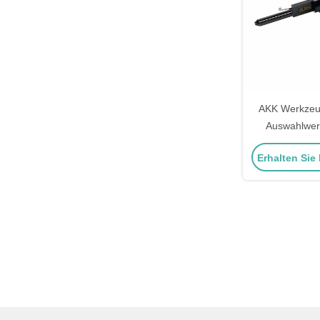
AKK Werkzeug
Auswahlwer
Türschlösser 
Erhalten Sie
Wer