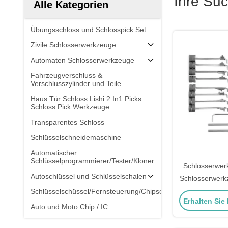
Ihre Su
Alle Kategorien
Übungsschloss und Schlosspick Set
Zivile Schlosserwerkzeuge
Automaten Schlosserwerkzeuge
Fahrzeugverschluss &
Verschlusszylinder und Teile
Haus Tür Schloss Lishi 2 In1 Picks
Schloss Pick Werkzeuge
Transparentes Schloss
Schlüsselschneidemaschine
Automatischer
Schlüsselprogrammierer/Tester/Kloner
Schlosserwer
Autoschlüssel und Schlüsselschalen
Schlosserwerk
Schlos
Schlüsselschüssel/Fernsteuerung/Chipschlüssel
Erhalten Sie
Auto und Moto Chip / IC