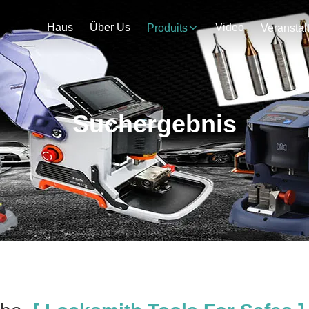
Haus
Über Us
Video
Produits
Suchergebnis