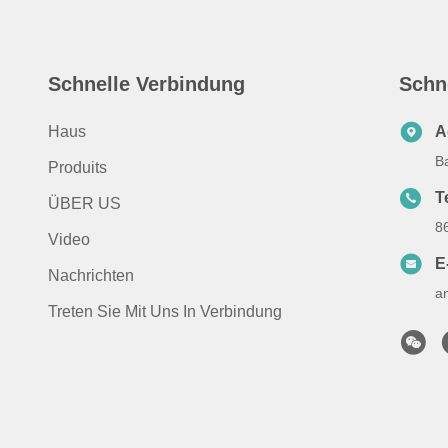
Schnelle Verbindung
Schn
Haus
A
B
Produits
T
ÜBER US
8
Video
E
Nachrichten
a
Treten Sie Mit Uns In Verbindung