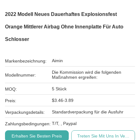
2022 Modell Neues Dauerhaftes Explosionsfest
Orange Mittlerer Airbag Ohne Innenplatte Für Auto
Schlosser
Aimin
Markenbezeichnung:
Die Kommission wird die folgenden
Modellnummer:
Maßnahmen ergreifen:
5 Stück
MOQ:
$3.46-3.89
Preis:
Standardverpackung für die Ausfuhr
Verpackungsdetails:
T/T, , Paypal
Zahlungsbedingungen:
Erhalten Sie Besten Preis
Treten Sie Mit Uns In Verbindu