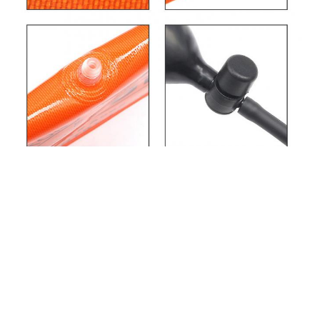
Anpassungsmöglichkeiten
Individuelles Logo (Min. Bestellung: 2000
Einheiten)
Maßgeschneiderte Verpackung (Min.
Bestellung: 2000 Einheiten)
Schnelle Kontaktaufnahme