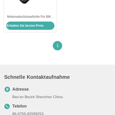
Motorradschlüsselhülle Für BMW
Moto Bmw Schlüsselverschluss
Erhalten Sie besten Preis
Schlüsselhülle Ersatz
1
Schnelle Kontaktaufnahme
Adresse
Bao'an Bezirk Shenzhen China.
Telefon
86-0755-82599253