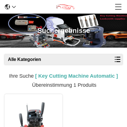
Suchergebnisse
Alle Kategorien
Ihre Suche
[ Key Cutting Machine Automatic ]
Übereinstimmung 1 Produits