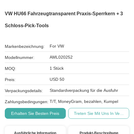
VW HU66 Fahrzeugtransparent Praxis-Sperrkern + 3
Schloss-Pick-Tools
For VW
Markenbezeichnung:
AML020252
Modellnummer:
1 Stück
MOQ:
USD 50
Preis:
Standardverpackung für die Ausfuhr
Verpackungsdetails:
T/T, MoneyGram, bezahlen, Kumpel
Zahlungsbedingungen:
Erhalten Sie Besten Preis
Treten Sie Mit Uns In Verbindu
Ausführliche Information
Produkt-Beschreibung