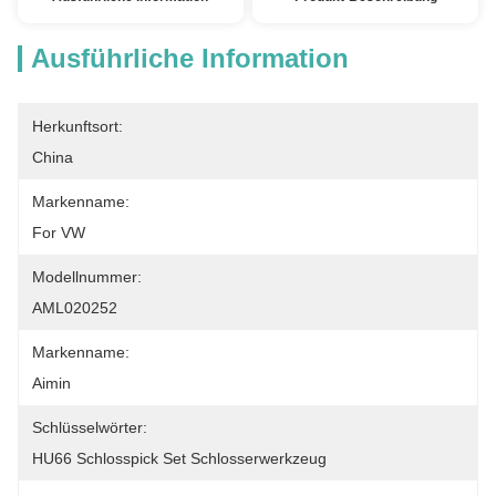
Ausführliche Information
Herkunftsort:
China
Markenname:
For VW
Modellnummer:
AML020252
Markenname:
Aimin
Schlüsselwörter:
HU66 Schlosspick Set Schlosserwerkzeug