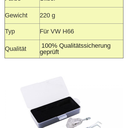
Gewicht
220 g
Typ
Für VW H66
100% Qualitätssicherung
Qualität
geprüft