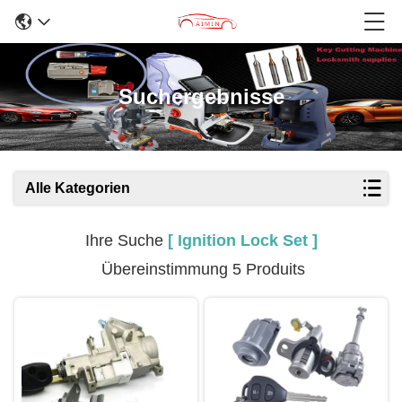
Suchergebnisse
Alle Kategorien
Ihre Suche
[ Ignition Lock Set ]
Übereinstimmung 5 Produits