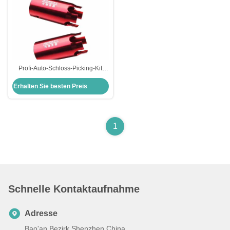
Profi-Auto-Schloss-Picking-Kit
Zündschloss Entstaubung
Erhalten Sie besten Preis
Werkzeug für B-Enz
1
Schnelle Kontaktaufnahme
Adresse
Bao'an Bezirk Shenzhen China.