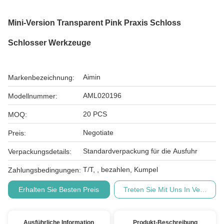
Mini-Version Transparent Pink Praxis Schloss
Schlosser Werkzeuge
Aimin
Markenbezeichnung:
AML020196
Modellnummer:
20 PCS
MOQ:
Negotiate
Preis:
Standardverpackung für die Ausfuhr
Verpackungsdetails:
T/T, , bezahlen, Kumpel
Zahlungsbedingungen:
Erhalten Sie Besten Preis
Treten Sie Mit Uns In Verbindu
Ausführliche Information
Produkt-Beschreibung