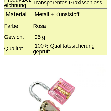
Transparentes Praxisschloss
eichnung
Material
Metall + Kunststoff
Farbe
Rosa
Gewicht
35 g
100% Qualitätssicherung
Qualität
geprüft