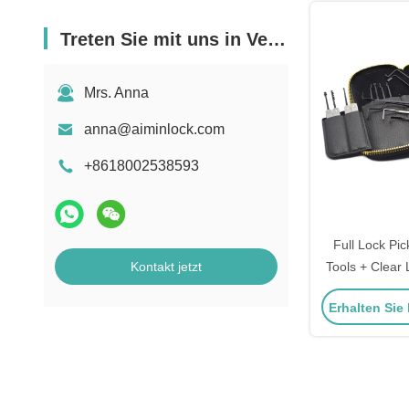
Treten Sie mit uns in Verbindung
Mrs. Anna
anna@aiminlock.com
+8618002538593
Full Lock Pic
Kontakt jetzt
Tools + Clear 
Le
Erhalten Sie