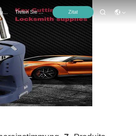
Treten Sie Mit Uns In Verbindung
Zitat
Veranstaltungen