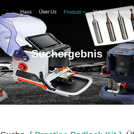
Haus
Über Us
Video
Produits
Suchergebnis