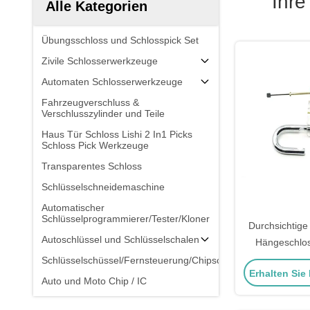
Ihr
Alle Kategorien
Übungsschloss und Schlosspick Set
Zivile Schlosserwerkzeuge
Automaten Schlosserwerkzeuge
Fahrzeugverschluss &
Verschlusszylinder und Teile
Haus Tür Schloss Lishi 2 In1 Picks
Schloss Pick Werkzeuge
Transparentes Schloss
Schlüsselschneidemaschine
Automatischer
Schlüsselprogrammierer/Tester/Kloner
Durchsichtige
Autoschlüssel und Schlüsselschalen
Hängeschlos
Kombination 
Schlüsselschüssel/Fernsteuerung/Chipschlüssel
Erhalten Sie
Auto und Moto Chip / IC