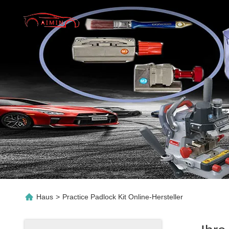
Haus
>
Practice Padlock Kit Online-Hersteller