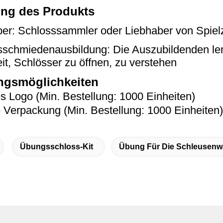
ng des Produkts
er: Schlosssammler oder Liebhaber von Spielze
schmiedenausbildung: Die Auszubildenden lern
it, Schlösser zu öffnen, zu verstehen
gsmöglichkeiten
es Logo (Min. Bestellung: 1000 Einheiten)
e Verpackung (Min. Bestellung: 1000 Einheiten)
Übungsschloss-Kit
Übung Für Die Schleusenw