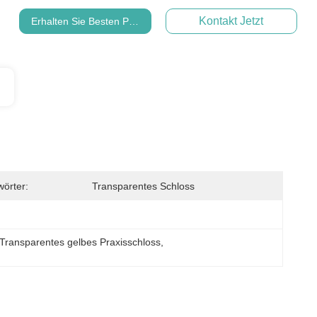
Kontakt Jetzt
Erhalten Sie Besten Preis
wörter:
Transparentes Schloss
Transparentes gelbes Praxisschloss
, 