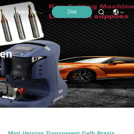
Treten Sie Mit Uns In Verbindung
Zitat
Veranstaltungen
ten
Mini-Version Transparent Gelb Praxis