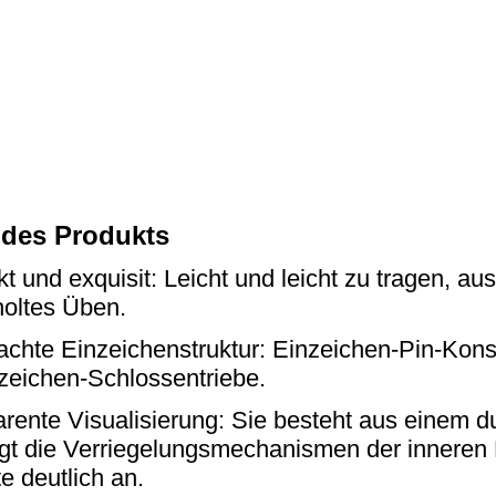
e des Produkts
 und exquisit: Leicht und leicht zu tragen, aus
holtes Üben.
achte Einzeichenstruktur: Einzeichen-Pin-Kons
zeichen-Schlossentriebe.
rente Visualisierung: Sie besteht aus einem du
igt die Verriegelungsmechanismen der innere
te deutlich an.