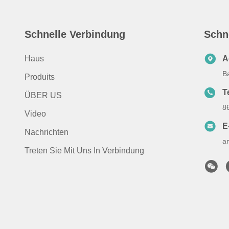
Schnelle Verbindung
Schn
Haus
A
B
Produits
T
ÜBER US
8
Video
E
Nachrichten
a
Treten Sie Mit Uns In Verbindung