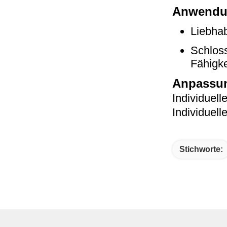
Anwendu
Liebhab
Schloss
Fähigke
Anpassun
Individuell
Individuell
Stichworte: