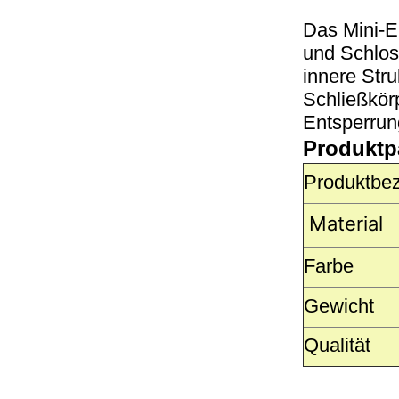
Das Mini-E
und Schlos
innere Str
Schließkör
Entsperrung
Produktp
Produktbe
Material
Farbe
Gewicht
Qualität