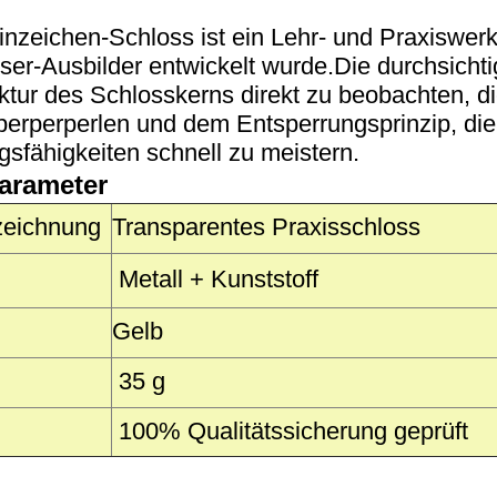
inzeichen-Schloss ist ein Lehr- und Praxiswerk
ser-Ausbilder entwickelt wurde.Die durchsichti
uktur des Schlosskerns direkt zu beobachten, 
perperperlen und dem Entsperrungsprinzip, die
sfähigkeiten schnell zu meistern.
arameter
zeichnung
Transparentes Praxisschloss
Metall + Kunststoff
Gelb
35 g
100% Qualitätssicherung geprüft