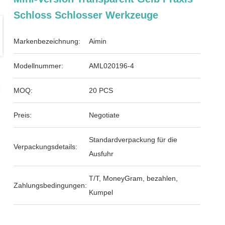
Schloss Schlosser Werkzeuge
Markenbezeichnung:
Aimin
Modellnummer:
AML020196-4
MOQ:
20 PCS
Preis:
Negotiate
Standardverpackung für die
Verpackungsdetails:
Ausfuhr
T/T, MoneyGram, bezahlen,
Zahlungsbedingungen:
Kumpel