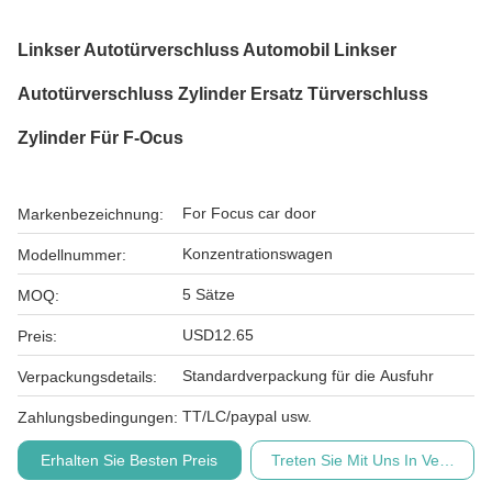
Linkser Autotürverschluss Automobil Linkser
Autotürverschluss Zylinder Ersatz Türverschluss
Zylinder Für F-Ocus
For Focus car door
Markenbezeichnung:
Konzentrationswagen
Modellnummer:
5 Sätze
MOQ:
USD12.65
Preis:
Standardverpackung für die Ausfuhr
Verpackungsdetails:
TT/LC/paypal usw.
Zahlungsbedingungen:
Erhalten Sie Besten Preis
Treten Sie Mit Uns In Verbindu