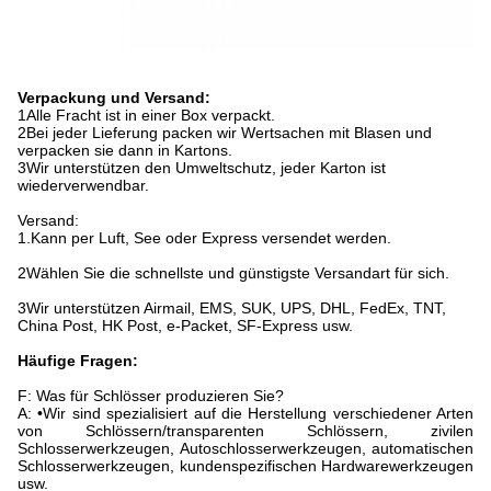
Verpackung und Versand:
1Alle Fracht ist in einer Box verpackt.
2Bei jeder Lieferung packen wir Wertsachen mit Blasen und
verpacken sie dann in Kartons.
3Wir unterstützen den Umweltschutz, jeder Karton ist
wiederverwendbar.
Versand:
1.Kann per Luft, See oder Express versendet werden.
2Wählen Sie die schnellste und günstigste Versandart für sich.
3Wir unterstützen Airmail, EMS, SUK, UPS, DHL, FedEx, TNT,
China Post, HK Post, e-Packet, SF-Express usw.
Häufige Fragen:
F: Was für Schlösser produzieren Sie?
A: •Wir sind spezialisiert auf die Herstellung verschiedener Arten
von Schlössern/transparenten Schlössern, zivilen
Schlosserwerkzeugen, Autoschlosserwerkzeugen, automatischen
Schlosserwerkzeugen, kundenspezifischen Hardwarewerkzeugen
usw.