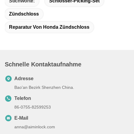
Stichworte:
Schlosser-Picking-Set
Zündschloss
Reparatur Von Honda Zündschloss
Schnelle Kontaktaufnahme
Adresse
Bao'an Bezirk Shenzhen China.
Telefon
86-0755-82599253
E-Mail
anna@aiminlock.com