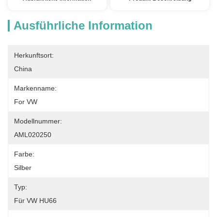
Ausführliche Information
Herkunftsort:
China
Markenname:
For VW
Modellnummer:
AML020250
Farbe:
Silber
Typ:
Für VW HU66