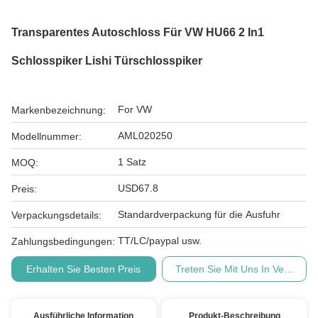
Transparentes Autoschloss Für VW HU66 2 In1
Schlosspiker Lishi Türschlosspiker
For VW
Markenbezeichnung:
AML020250
Modellnummer:
1 Satz
MOQ:
USD67.8
Preis:
Standardverpackung für die Ausfuhr
Verpackungsdetails:
TT/LC/paypal usw.
Zahlungsbedingungen:
Erhalten Sie Besten Preis
Treten Sie Mit Uns In Verbindu
Ausführliche Information
Produkt-Beschreibung