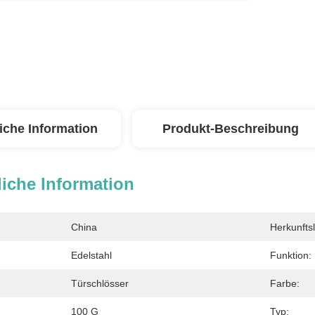
iche Information
Produkt-Beschreibung
iche Information
China
Herkunfts
Edelstahl
Funktion:
Türschlösser
Farbe:
100 G
Typ: