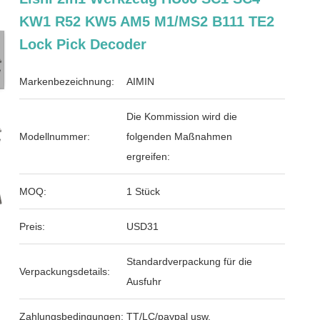
KW1 R52 KW5 AM5 M1/MS2 B111 TE2
Lock Pick Decoder
Markenbezeichnung:
AIMIN
Die Kommission wird die
Modellnummer:
folgenden Maßnahmen
ergreifen:
MOQ:
1 Stück
Preis:
USD31
Standardverpackung für die
Verpackungsdetails:
Ausfuhr
Zahlungsbedingungen:
TT/LC/paypal usw.