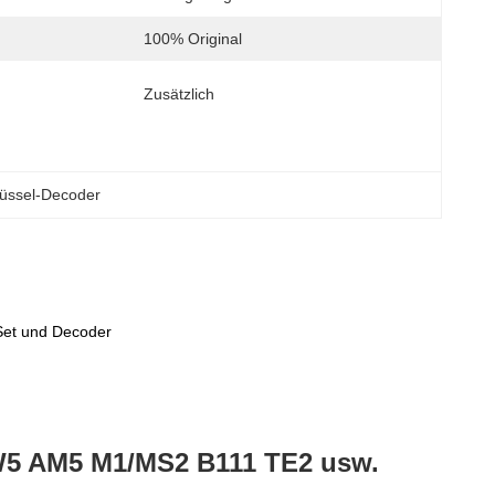
100% Original
Zusätzlich
lüssel-Decoder
et und Decoder
W5 AM5 M1/MS2 B111 TE2 usw.