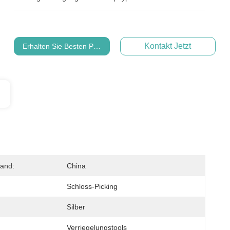
Kontakt Jetzt
Erhalten Sie Besten Preis
land:
China
Schloss-Picking
Silber
Verriegelungstools