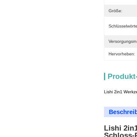
Größe:
Schlüsselwörte
Versorgungsmat
Hervorheben:
Produkt
Lishi 2in1 Wer
Beschrei
Lishi 2i
Schloss-