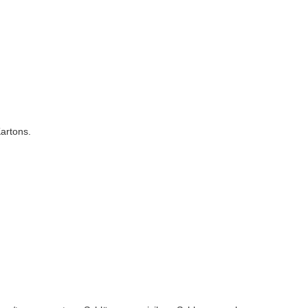
artons.