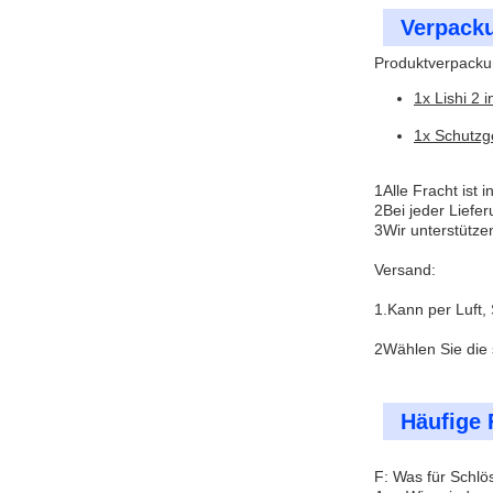
Verpack
Produktverpacku
1x Lishi 2 
1x Schutz
1Alle Fracht ist 
2Bei jeder Liefe
3Wir unterstütze
Versand:
1.Kann per Luft,
2Wählen Sie die 
Häufige 
F: Was für Schlö