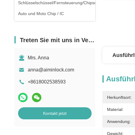
Schlüsselschüssel/Fernsteuerung/Chipschlüssel
Auto und Moto Chip / IC
Treten Sie mit uns in Verbindung
Ausführl
Mrs. Anna
anna@aiminlock.com
Ausführl
+8618002538593
Herkunftsort:
Material:
Kontakt jetzt
Anwendung:
Gewicht: