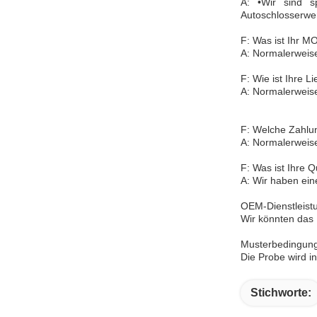
A: •Wir sind sp
Autoschlosserwe
F: Was ist Ihr 
A: Normalerweise
F: Wie ist Ihre Li
A: Normalerweise
F: Welche Zahlun
A: Normalerweis
F: Was ist Ihre Q
A: Wir haben eine
OEM-Dienstleist
Wir könnten das
Musterbedingun
Die Probe wird i
Stichworte: