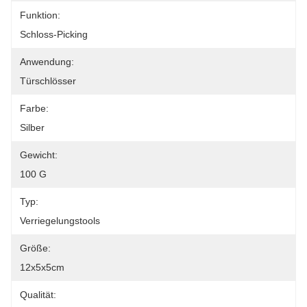
Funktion:
Schloss-Picking
Anwendung:
Türschlösser
Farbe:
Silber
Gewicht:
100 G
Typ:
Verriegelungstools
Größe:
12x5x5cm
Qualität: