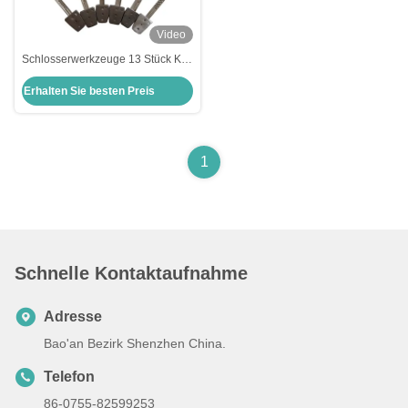
Video
Schlosserwerkzeuge 13 Stück Kits
Bump Schlüssel Shims Flugzeug
Erhalten Sie besten Preis
Kaba Lock Pick Werkzeuge
Schlosserlieferungen
1
Schnelle Kontaktaufnahme
Adresse
Bao'an Bezirk Shenzhen China.
Telefon
86-0755-82599253