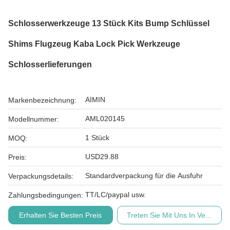
Schlosserwerkzeuge 13 Stück Kits Bump Schlüssel
Shims Flugzeug Kaba Lock Pick Werkzeuge
Schlosserlieferungen
AIMIN
Markenbezeichnung:
AML020145
Modellnummer:
1 Stück
MOQ:
USD29.88
Preis:
Standardverpackung für die Ausfuhr
Verpackungsdetails:
TT/LC/paypal usw.
Zahlungsbedingungen:
Erhalten Sie Besten Preis
Treten Sie Mit Uns In Verbindu