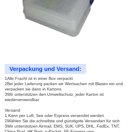
Verpackung und Versand:
1Alle Fracht ist in einer Box verpackt.
2Bei jeder Lieferung packen wir Wertsachen mit Blasen ein und
verpacken sie dann in Kartons.
3Wir unterstützen den Umweltschutz, jeder Karton ist
wiederverwendbar.
Versand:
1.Kann per Luft, See oder Express versendet werden.
2Wählen Sie die schnellste und günstigste Versandart für sich.
3Wir unterstützen Airmail, EMS, SUK, UPS, DHL, FedEx, TNT,
China Post, HK Post, e-Packet, SF-Express usw.