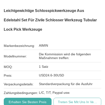
Leichtgewichtige Schlosspickwerkzeuge Aus
Edelstahl Set Für Zivile Schlosser Werkzeug Tubular
Lock Pick Werkzeuge
AIMIN
Markenbezeichnung:
Die Kommission wird die folgenden
Modellnummer:
Maßnahmen treffen:
1 Satz
MOQ:
USD24.6-30USD
Preis:
Standardverpackung für die Ausfuhr
Verpackungsdetails:
L/C, T/T, Paypal usw.
Zahlungsbedingungen:
Erhalten Sie Besten Preis
Treten Sie Mit Uns In Verbindu