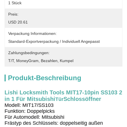
1 Stück
Preis:
USD 20.61
Verpackung Informationen:
Standard-Exportverpackung / Individuell Angepasst
Zahlungsbedingungen:
T/T, MoneyGram, Bezahlen, Kumpel
Produkt-Beschreibung
Lishi Locksmith Tools MIT17-10pin SS103 2
in 1 Für Mitsubishi
Schlossöffner
Tür
Modell: MIT17/SS103
Funktion: Doppelpicks
Für Automodell: Mitsubishi
Frästyp des Schlüssels: doppelseitig außen 