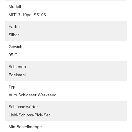
Modell:
MIT17-10pol SS103
Farbe:
Silber
Gewicht:
95 G
Schienen:
Edelstahl
Typ:
Auto Schlosser Werkzeug
Schlüsselwörter:
Lishi-Schloss-Pick-Set
Min Bestellmenge: