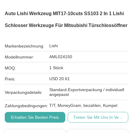
Auto Lishi Werkzeug MIT17-10cuts SS103 2 In 1 Lishi
Schlosser Werkzeuge Für Mitsubishi Türschlossöffner
Lishi
Markenbezeichnung:
AML024150
Modellnummer:
1 Stück
MOQ:
USD 20.61
Preis:
Standard-Exportverpackung / individuell
Verpackungsdetails:
angepasst
T/T, MoneyGram, bezahlen, Kumpel
Zahlungsbedingungen:
Erhalten Sie Besten Preis
Treten Sie Mit Uns In Verbindu