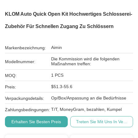
KLOM Auto Quick Open Kit Hochwertiges Schlosserei-
Zubehör Für Schnellen Zugang Zu Schlössern
Aimin
Markenbezeichnung:
Die Kommission wird die folgenden
Modellnummer:
Maßnahmen treffen:
1 PCS
MOQ:
$51.3-55.6
Preis:
Op/Box/Anpassung an die Bedürfnisse
Verpackungsdetails:
T/T, MoneyGram, bezahlen, Kumpel
Zahlungsbedingungen:
Erhalten Sie Besten Preis
Treten Sie Mit Uns In Verbindu