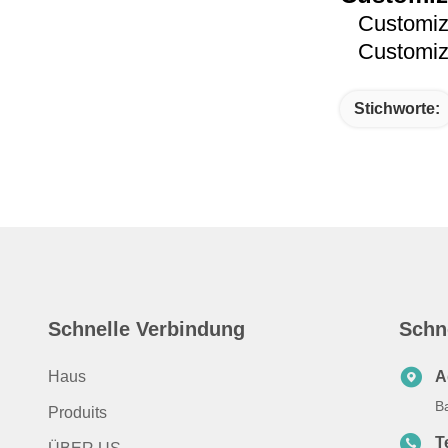
Customized
Customized
Stichworte:
Schnelle Verbindung
Schn
Haus
A
B
Produits
T