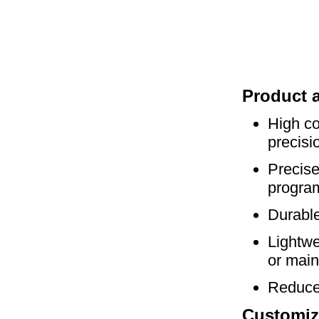
Product 
High co
precisi
Precise
program
Durable
Lightwe
or main
Reduce 
Customiz