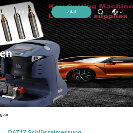
Treten Sie Mit Uns In Verbindung
Zitat
Veranstaltungen
ten
agbar
DAT17 Schlüsselmessung