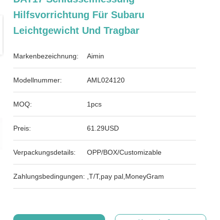
Hilfsvorrichtung Für Subaru
Leichtgewicht Und Tragbar
Markenbezeichnung:
Aimin
Modellnummer:
AML024120
MOQ:
1pcs
Preis:
61.29USD
Verpackungsdetails:
OPP/BOX/Customizable
Zahlungsbedingungen:
,T/T,pay pal,MoneyGram