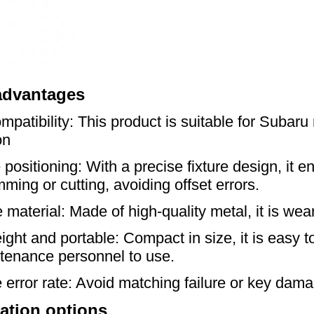
advantages
mpatibility: This product is suitable for Suba
on
 positioning: With a precise fixture design, it 
ming or cutting, avoiding offset errors.
 material: Made of high-quality metal, it is wear
ight and portable: Compact in size, it is easy t
tenance personnel to use.
error rate: Avoid matching failure or key da
ation options