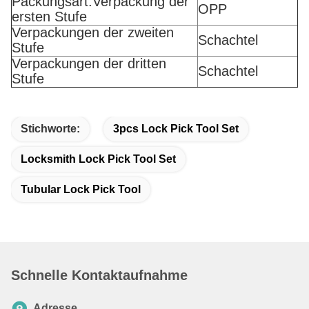
Packungsart:Verpackung der
OPP
ersten Stufe
Verpackungen der zweiten
Schachtel
Stufe
Verpackungen der dritten
Schachtel
Stufe
Stichworte:
3pcs Lock Pick Tool Set
Locksmith Lock Pick Tool Set
Tubular Lock Pick Tool
Schnelle Kontaktaufnahme
Adresse