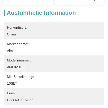
Ausführliche Information
Herkunftsort:
China
Markenname:
Aimin
Modellnummer:
AML020195
Min Bestellmenge:
10SET
Preis:
USD 40.99-52.38