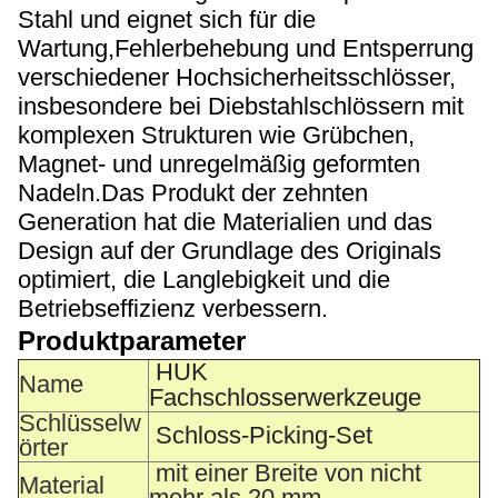
Stahl und eignet sich für die
Wartung,Fehlerbehebung und Entsperrung
verschiedener Hochsicherheitsschlösser,
insbesondere bei Diebstahlschlössern mit
komplexen Strukturen wie Grübchen,
Magnet- und unregelmäßig geformten
Nadeln.Das Produkt der zehnten
Generation hat die Materialien und das
Design auf der Grundlage des Originals
optimiert, die Langlebigkeit und die
Betriebseffizienz verbessern.
Produktparameter
HUK
Name
Fachschlosserwerkzeuge
Schlüsselw
Schloss-Picking-Set
örter
mit einer Breite von nicht
Material
mehr als 20 mm