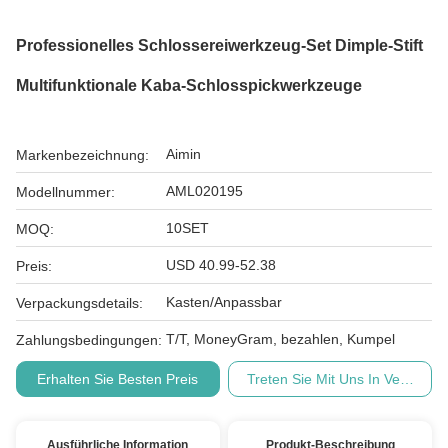
Professionelles Schlossereiwerkzeug-Set Dimple-Stift
Multifunktionale Kaba-Schlosspickwerkzeuge
Aimin
Markenbezeichnung:
AML020195
Modellnummer:
10SET
MOQ:
USD 40.99-52.38
Preis:
Kasten/Anpassbar
Verpackungsdetails:
T/T, MoneyGram, bezahlen, Kumpel
Zahlungsbedingungen:
Erhalten Sie Besten Preis
Treten Sie Mit Uns In Verbindu
Ausführliche Information
Produkt-Beschreibung