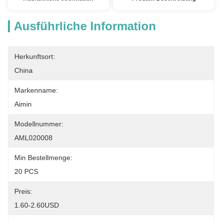
Ausführliche Information
Herkunftsort:
China
Markenname:
Aimin
Modellnummer:
AML020008
Min Bestellmenge:
20 PCS
Preis:
1.60-2.60USD