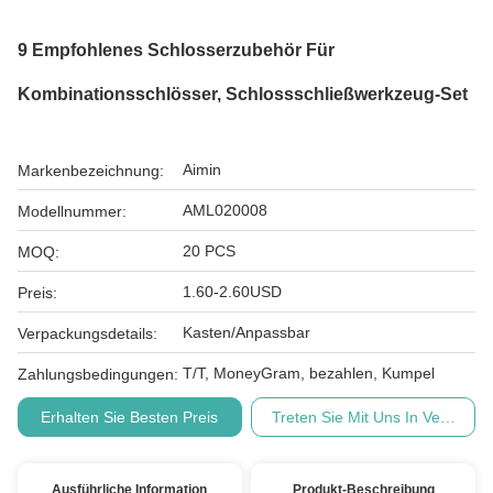
9 Empfohlenes Schlosserzubehör Für
Kombinationsschlösser, Schlossschließwerkzeug-Set
Aimin
Markenbezeichnung:
AML020008
Modellnummer:
20 PCS
MOQ:
1.60-2.60USD
Preis:
Kasten/Anpassbar
Verpackungsdetails:
T/T, MoneyGram, bezahlen, Kumpel
Zahlungsbedingungen:
Erhalten Sie Besten Preis
Treten Sie Mit Uns In Verbindu
Ausführliche Information
Produkt-Beschreibung