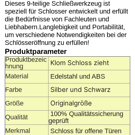
Dieses 9-teilige Schließwerkzeug ist
speziell für Schlosser entwickelt und erfüllt
die Bedürfnisse von Fachleuten und
Liebhabern.Langlebigkeit und Portabilität,
um verschiedene Notwendigkeiten bei der
Schlösseröffnung zu erfüllen!
Produktparameter
Produktbezeic
Klom Schloss zieht
hnung
Material
Edelstahl und ABS
Silber und Schwarz
Farbe
Originalgröße
Größe
100% Qualitätssicherung
Qualität
geprüft
Merkmal
Schloss für offene Türen