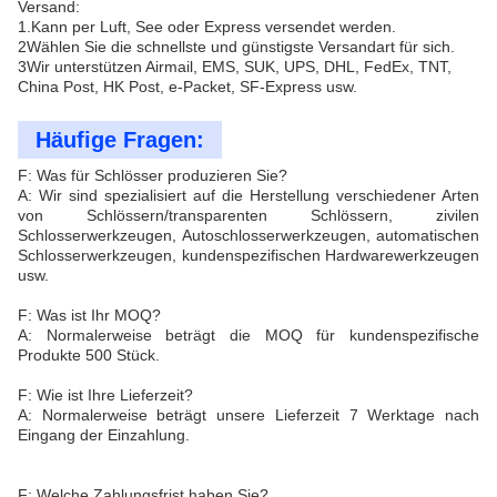
Versand:
1.Kann per Luft, See oder Express versendet werden.
2Wählen Sie die schnellste und günstigste Versandart für sich.
3Wir unterstützen Airmail, EMS, SUK, UPS, DHL, FedEx, TNT,
China Post, HK Post, e-Packet, SF-Express usw.
Häufige Fragen:
F: Was für Schlösser produzieren Sie?
A: Wir sind spezialisiert auf die Herstellung verschiedener Arten
von Schlössern/transparenten Schlössern, zivilen
Schlosserwerkzeugen, Autoschlosserwerkzeugen, automatischen
Schlosserwerkzeugen, kundenspezifischen Hardwarewerkzeugen
usw.
F: Was ist Ihr MOQ?
A: Normalerweise beträgt die MOQ für kundenspezifische
Produkte 500 Stück.
F: Wie ist Ihre Lieferzeit?
A: Normalerweise beträgt unsere Lieferzeit 7 Werktage nach
Eingang der Einzahlung.
F: Welche Zahlungsfrist haben Sie?