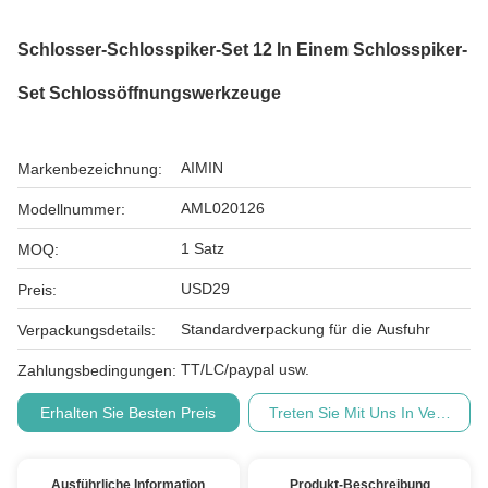
Schlosser-Schlosspiker-Set 12 In Einem Schlosspiker-
Set Schlossöffnungswerkzeuge
AIMIN
Markenbezeichnung:
AML020126
Modellnummer:
1 Satz
MOQ:
USD29
Preis:
Standardverpackung für die Ausfuhr
Verpackungsdetails:
TT/LC/paypal usw.
Zahlungsbedingungen:
Erhalten Sie Besten Preis
Treten Sie Mit Uns In Verbindu
Ausführliche Information
Produkt-Beschreibung