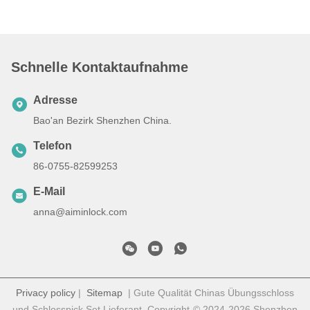
Schnelle Kontaktaufnahme
Adresse
Bao'an Bezirk Shenzhen China.
Telefon
86-0755-82599253
E-Mail
anna@aiminlock.com
Privacy policy
|
Sitemap
| Gute Qualität Chinas Übungsschloss
und Schlosspick Set Lieferant. Copyright-© 2024-2026 Shenzhen