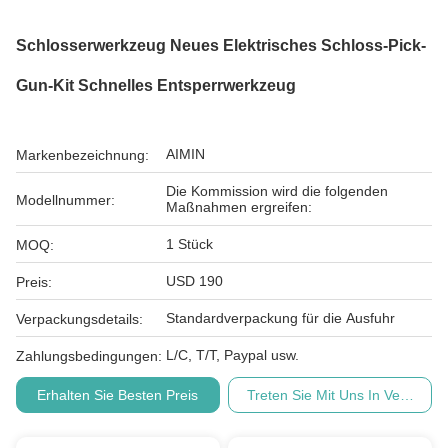
Schlosserwerkzeug Neues Elektrisches Schloss-Pick-
Gun-Kit Schnelles Entsperrwerkzeug
AIMIN
Markenbezeichnung:
Die Kommission wird die folgenden
Modellnummer:
Maßnahmen ergreifen:
1 Stück
MOQ:
USD 190
Preis:
Standardverpackung für die Ausfuhr
Verpackungsdetails:
L/C, T/T, Paypal usw.
Zahlungsbedingungen:
Erhalten Sie Besten Preis
Treten Sie Mit Uns In Verbindu