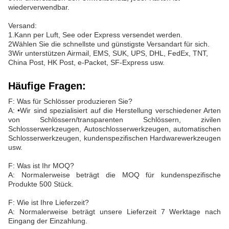
wiederverwendbar.
Versand:
1.Kann per Luft, See oder Express versendet werden.
2Wählen Sie die schnellste und günstigste Versandart für sich.
3Wir unterstützen Airmail, EMS, SUK, UPS, DHL, FedEx, TNT,
China Post, HK Post, e-Packet, SF-Express usw.
Häufige Fragen:
F: Was für Schlösser produzieren Sie?
A: •Wir sind spezialisiert auf die Herstellung verschiedener Arten
von Schlössern/transparenten Schlössern, zivilen
Schlosserwerkzeugen, Autoschlosserwerkzeugen, automatischen
Schlosserwerkzeugen, kundenspezifischen Hardwarewerkzeugen
usw.
F: Was ist Ihr MOQ?
A: Normalerweise beträgt die MOQ für kundenspezifische
Produkte 500 Stück.
F: Wie ist Ihre Lieferzeit?
A: Normalerweise beträgt unsere Lieferzeit 7 Werktage nach
Eingang der Einzahlung.