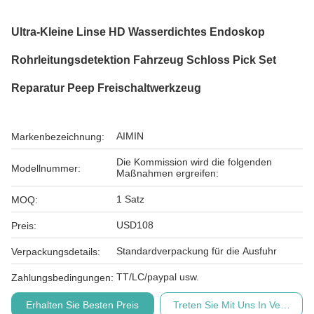
Ultra-Kleine Linse HD Wasserdichtes Endoskop
Rohrleitungsdetektion Fahrzeug Schloss Pick Set
Reparatur Peep Freischaltwerkzeug
AIMIN
Markenbezeichnung:
Die Kommission wird die folgenden
Modellnummer:
Maßnahmen ergreifen:
1 Satz
MOQ:
USD108
Preis:
Standardverpackung für die Ausfuhr
Verpackungsdetails:
TT/LC/paypal usw.
Zahlungsbedingungen:
Erhalten Sie Besten Preis
Treten Sie Mit Uns In Verbindu