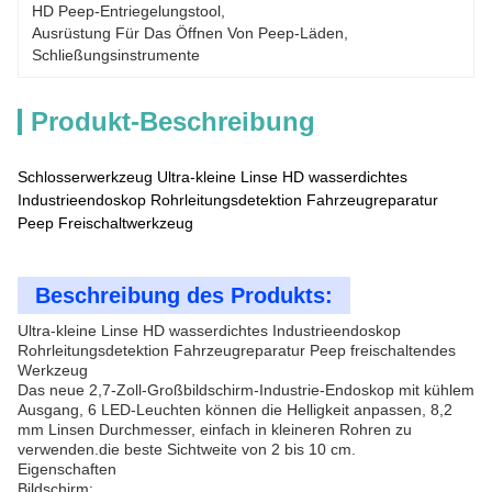
HD Peep-Entriegelungstool
, 
Ausrüstung Für Das Öffnen Von Peep-Läden
, 
Schließungsinstrumente
Produkt-Beschreibung
Schlosserwerkzeug Ultra-kleine Linse HD wasserdichtes
Industrieendoskop Rohrleitungsdetektion Fahrzeugreparatur
Peep Freischaltwerkzeug
Beschreibung des Produkts:
Ultra-kleine Linse HD wasserdichtes Industrieendoskop
Rohrleitungsdetektion Fahrzeugreparatur Peep freischaltendes
Werkzeug
Das neue 2,7-Zoll-Großbildschirm-Industrie-Endoskop mit kühlem
Ausgang, 6 LED-Leuchten können die Helligkeit anpassen, 8,2
mm Linsen Durchmesser, einfach in kleineren Rohren zu
verwenden.die beste Sichtweite von 2 bis 10 cm.
Eigenschaften
Bildschirm: