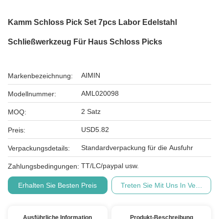
Kamm Schloss Pick Set 7pcs Labor Edelstahl
Schließwerkzeug Für Haus Schloss Picks
AIMIN
Markenbezeichnung:
AML020098
Modellnummer:
2 Satz
MOQ:
USD5.82
Preis:
Standardverpackung für die Ausfuhr
Verpackungsdetails:
TT/LC/paypal usw.
Zahlungsbedingungen:
Erhalten Sie Besten Preis
Treten Sie Mit Uns In Verbindu
Ausführliche Information
Produkt-Beschreibung