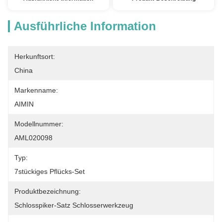
Ausführliche Information
Herkunftsort:
China
Markenname:
AIMIN
Modellnummer:
AML020098
Typ:
7stückiges Pflücks-Set
Produktbezeichnung:
Schlosspiker-Satz Schlosserwerkzeug