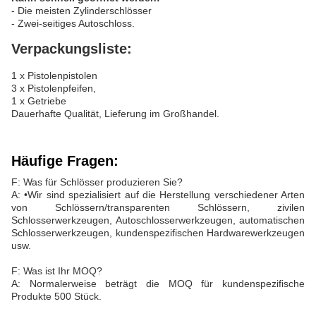
- Die meisten Zylinderschlösser
- Zwei-seitiges Autoschloss.
Verpackungsliste:
1 x Pistolenpistolen
3 x Pistolenpfeifen,
1 x Getriebe
Dauerhafte Qualität, Lieferung im Großhandel.
Häufige Fragen:
F: Was für Schlösser produzieren Sie?
A: •Wir sind spezialisiert auf die Herstellung verschiedener Arten
von Schlössern/transparenten Schlössern, zivilen
Schlosserwerkzeugen, Autoschlosserwerkzeugen, automatischen
Schlosserwerkzeugen, kundenspezifischen Hardwarewerkzeugen
usw.
F: Was ist Ihr MOQ?
A: Normalerweise beträgt die MOQ für kundenspezifische
Produkte 500 Stück.