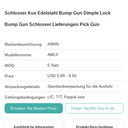
Schlosser Aus Edelstahl Bump Gun Dimple Lock
Bump Gun Schlosser Lieferungen Pick Gun
AIMIN
Markenbezeichnung:
AML0
Modellnummer:
5 Satz
MOQ:
USD 5.89 - 9.55
Preis:
Standardverpackung für die Ausfuhr
Verpackungsdetails:
L/C, T/T, Paypal usw.
Zahlungsbedingungen:
Erhalten Sie Besten Preis
Treten Sie Mit Uns In Verbindu
Ausführliche Information
Produkt-Beschreibung