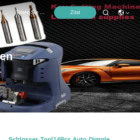
Treten Sie Mit Uns In Verbindung
Zitat
Veranstaltungen
ten
Schlosser-Tool14Pcs Auto-Dimple