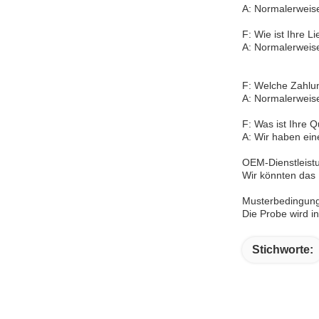
A: Normalerweise
F: Wie ist Ihre Li
A: Normalerweise
F: Welche Zahlun
A: Normalerweis
F: Was ist Ihre Q
A: Wir haben eine
OEM-Dienstleist
Wir könnten das
Musterbedingun
Die Probe wird i
Stichworte: