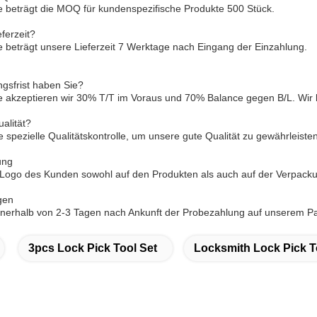
 beträgt die MOQ für kundenspezifische Produkte 500 Stück.
eferzeit?
 beträgt unsere Lieferzeit 7 Werktage nach Eingang der Einzahlung.
gsfrist haben Sie?
e akzeptieren wir 30% T/T im Voraus und 70% Balance gegen B/L. Wir
ualität?
 spezielle Qualitätskontrolle, um unsere gute Qualität zu gewährleisten
ung
 Logo des Kunden sowohl auf den Produkten als auch auf der Verpack
gen
nnerhalb von 2-3 Tagen nach Ankunft der Probezahlung auf unserem P
3pcs Lock Pick Tool Set
Locksmith Lock Pick T