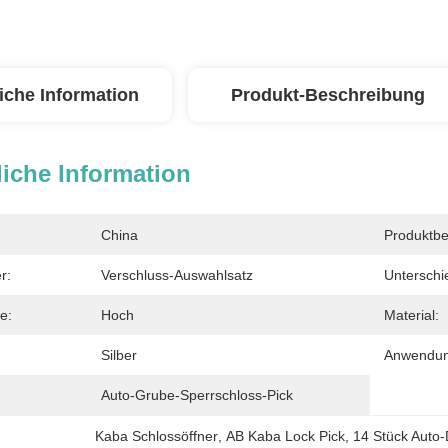
iche Information
Produkt-Beschreibung
iche Information
China
Produktbe
r:
Verschluss-Auswahlsatz
Unterschie
e:
Hoch
Material:
Silber
Anwendun
Auto-Grube-Sperrschloss-Pick
Kaba Schlossöffner
, 
AB Kaba Lock Pick
, 
14 Stück Auto-