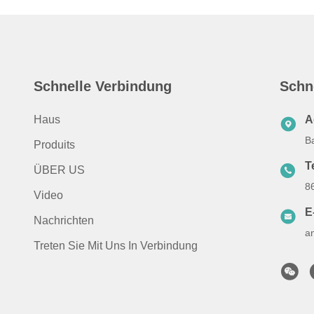
Schnelle Verbindung
Schn
Haus
A
B
Produits
T
ÜBER US
8
Video
E
Nachrichten
a
Treten Sie Mit Uns In Verbindung