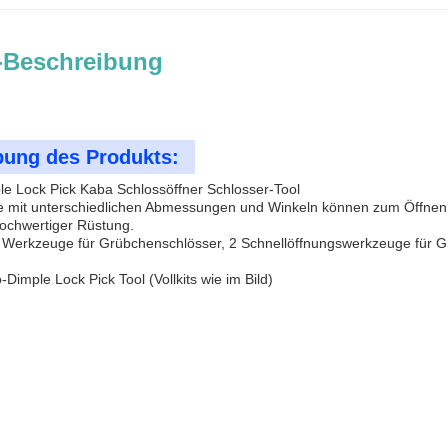
-Beschreibung
bung des Produkts:
e Lock Pick Kaba Schlossöffner Schlosser-Tool
 mit unterschiedlichen Abmessungen und Winkeln können zum Öffnen
hochwertiger Rüstung.
2 Werkzeuge für Grübchenschlösser, 2 Schnellöffnungswerkzeuge für 
-Dimple Lock Pick Tool (Vollkits wie im Bild)