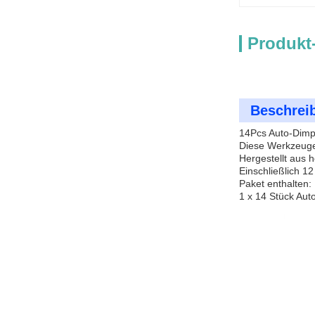
Produkt
Beschrei
14Pcs Auto-Dimpl
Diese Werkzeuge
Hergestellt aus 
Einschließlich 1
Paket enthalten:
1 x 14 Stück Auto