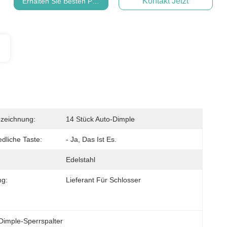
Kontakt Jetzt
Erhalten Sie Besten Preis
zeichnung:
14 Stück Auto-Dimple
dliche Taste:
- Ja, Das Ist Es.
Edelstahl
g:
Lieferant Für Schlosser
Dimple-Sperrspalter