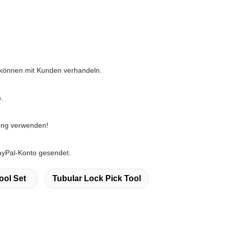
 können mit Kunden verhandeln.
.
ung verwenden!
ayPal-Konto gesendet.
ool Set
Tubular Lock Pick Tool