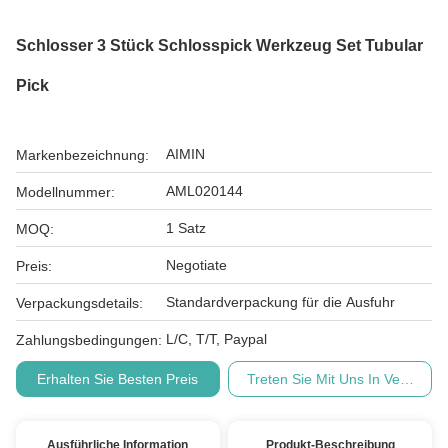
Schlosser 3 Stück Schlosspick Werkzeug Set Tubular
Pick
AIMIN
Markenbezeichnung:
AML020144
Modellnummer:
1 Satz
MOQ:
Negotiate
Preis:
Standardverpackung für die Ausfuhr
Verpackungsdetails:
L/C, T/T, Paypal
Zahlungsbedingungen:
Erhalten Sie Besten Preis
Treten Sie Mit Uns In Verbindu
Ausführliche Information
Produkt-Beschreibung