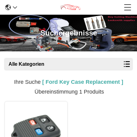
Suchergebnisse
Alle Kategorien
Ihre Suche
[ Ford Key Case Replacement ]
Übereinstimmung 1 Produits