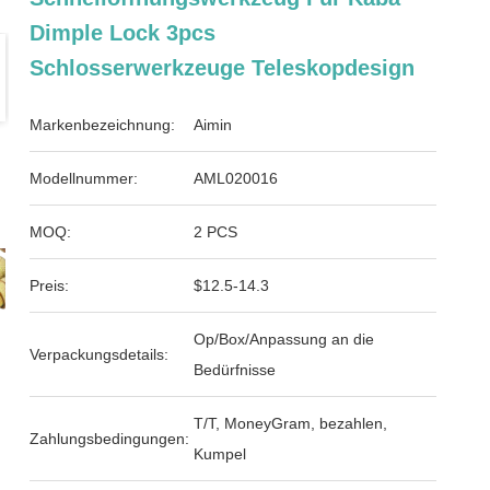
Dimple Lock 3pcs
Schlosserwerkzeuge Teleskopdesign
Markenbezeichnung:
Aimin
Modellnummer:
AML020016
MOQ:
2 PCS
Preis:
$12.5-14.3
Op/Box/Anpassung an die
Verpackungsdetails:
Bedürfnisse
T/T, MoneyGram, bezahlen,
Zahlungsbedingungen:
Kumpel