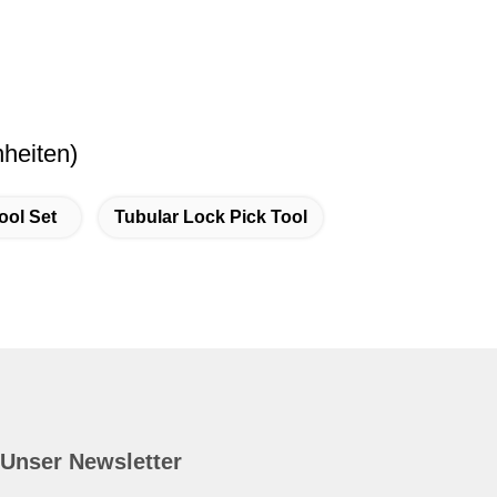
heiten)
ool Set
Tubular Lock Pick Tool
Unser Newsletter