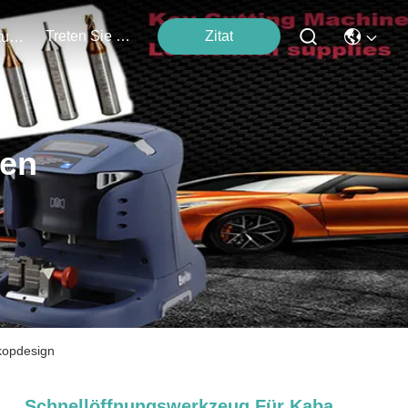
Treten Sie Mit Uns In Verbindung
Zitat
Veranstaltungen
ten
kopdesign
Schnellöffnungswerkzeug Für Kaba