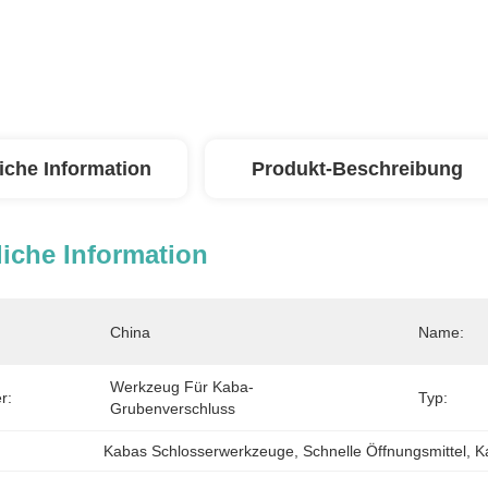
iche Information
Produkt-Beschreibung
iche Information
China
Name:
Werkzeug Für Kaba-
r:
Typ:
Grubenverschluss
Kabas Schlosserwerkzeuge
, 
Schnelle Öffnungsmittel
, 
K