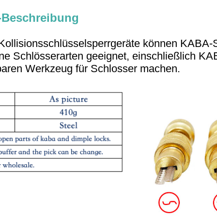
-Beschreibung
 Kollisionsschlüsselsperrgeräte können KABA-Sc
ne Schlösserarten geeignet, einschließlich K
baren Werkzeug für Schlosser machen.