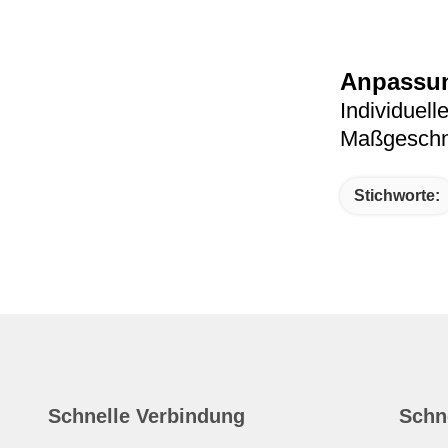
Anpassun
Individuell
Maßgeschne
Stichworte:
Schnelle Verbindung
Schn