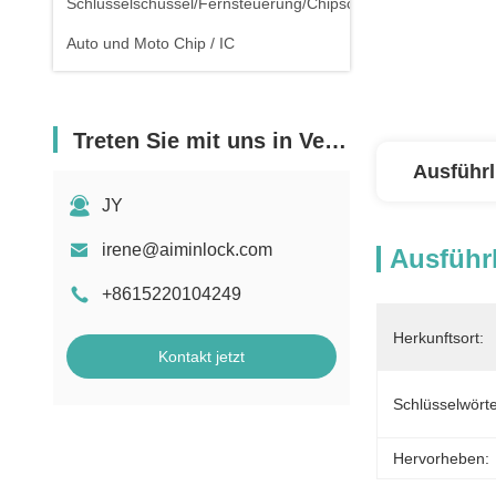
Schlüsselschüssel/Fernsteuerung/Chipschlüssel
Auto und Moto Chip / IC
Treten Sie mit uns in Verbindung
Ausführl
JY
irene@aiminlock.com
Ausführl
+8615220104249
Herkunftsort:
Kontakt jetzt
Schlüsselwörte
Hervorheben: