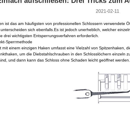
Einfach aufschließen: Drei Tricks zum 
2021-02-11
en ist das am häufigsten von professionellen Schlossern verwendete
unterscheiden sich ebenfalls.Es ist jedoch unerheblich, welcher einze
ie drei wichtigsten Entsperrungsverfahren erforderlich.
nkt-Sperrmethode
mit einem einzigen Haken umfasst eine Vielzahl von Spitzenhaken, di
unkthaken, um die Diebstahlschrauben in den Schlosslöchern einzeln zu
ind, und dann kann das Schloss ohne Schaden leicht geöffnet werden.