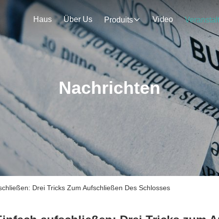
Haus
Über Us
Video
Produits
Nachrichten
schließen: Drei Tricks Zum Aufschließen Des Schlosses