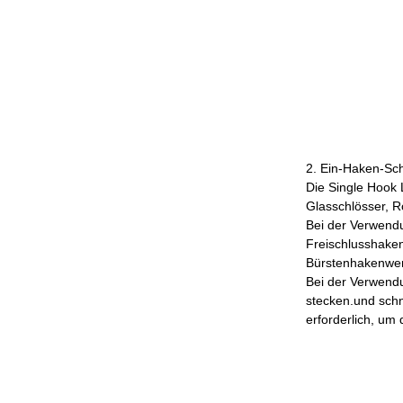
2. Ein-Haken-Sc
Die Single Hook 
Glasschlösser, R
Bei der Verwendu
Freischlusshake
Bürstenhakenwerk
Bei der Verwendu
stecken.und schn
erforderlich, um