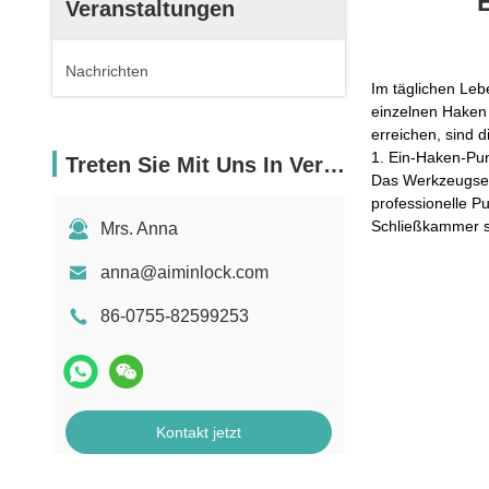
Veranstaltungen
Nachrichten
Im täglichen Leb
einzelnen Haken 
erreichen, sind d
1. Ein-Haken-Pu
Treten Sie Mit Uns In Verbindung
Das Werkzeugset 
professionelle P
Schließkammer s
Mrs. Anna
anna@aiminlock.com
86-0755-82599253
Kontakt jetzt