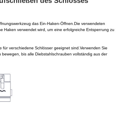
Aufschließen des Schlosses
 Öffnungswerkzeug das Ein-Haken-Öffnen.Die verwendeten
lne Haken verwendet wird, um eine erfolgreiche Entsperrung zu
e für verschiedene Schlösser geeignet sind.Verwenden Sie
 bewegen, bis alle Diebstahlschrauben vollständig aus der