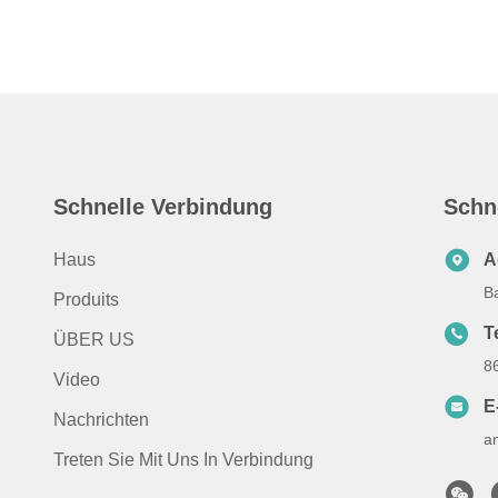
Schnelle Verbindung
Schn
Haus
A
B
Produits
T
ÜBER US
8
Video
E
Nachrichten
a
Treten Sie Mit Uns In Verbindung