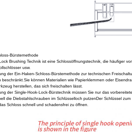
hloss-Bürstemethode
Lock Brushing Technik ist eine Schlossöffnungstechnik, die häufiger vo
ollschlösser usw.
ng der Ein-Haken-Schloss-Bürstemethode zur technischen Freischaltung
n beschränkt.Sie können Materialien wie Papierklemmen oder Eisendr
zeug herstellen, das sich freischalten lässt.
ng der Single-Hook-Lock-Bürstechnik müssen Sie nur das vorbereitete 
ell die Diebstahlschrauben im Schlüsselloch putzenDer Schlüssel zum Be
 das Schloss schnell und schadensfrei zu öffnen.