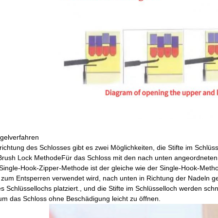
gelverfahren
richtung des Schlosses gibt es zwei Möglichkeiten, die Stifte im Schl
 Brush Lock MethodeFür das Schloss mit den nach unten angeordneten
ingle-Hook-Zipper-Methode ist der gleiche wie der Single-Hook-Metho
 zum Entsperren verwendet wird, nach unten in Richtung der Nadeln ge
des Schlüssellochs platziert., und die Stifte im Schlüsselloch werden s
um das Schloss ohne Beschädigung leicht zu öffnen.