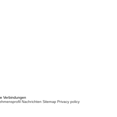
le Verbindungen
ehmensprofil
Nachrichten
Sitemap
Privacy policy