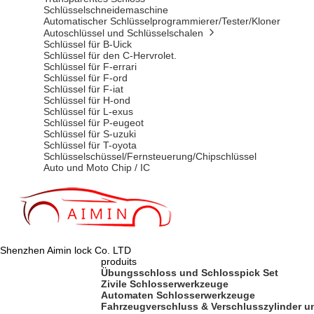
Schlüsselschneidemaschine
Automatischer Schlüsselprogrammierer/Tester/Kloner
Autoschlüssel und Schlüsselschalen
Schlüssel für B-Uick
Schlüssel für den C-Hervrolet.
Schlüssel für F-errari
Schlüssel für F-ord
Schlüssel für F-iat
Schlüssel für H-ond
Schlüssel für L-exus
Schlüssel für P-eugeot
Schlüssel für S-uzuki
Schlüssel für T-oyota
Schlüsselschüssel/Fernsteuerung/Chipschlüssel
Auto und Moto Chip / IC
Shenzhen Aimin lock Co. LTD
produits
Übungsschloss und Schlosspick Set
Zivile Schlosserwerkzeuge
Automaten Schlosserwerkzeuge
Fahrzeugverschluss & Verschlusszylinder un