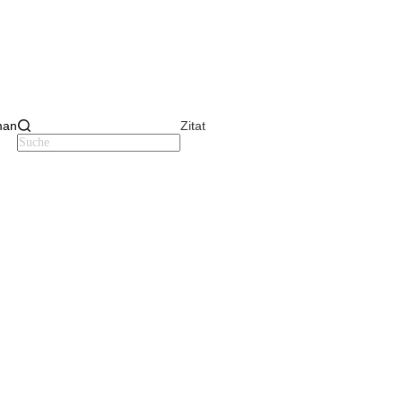
man
Zitat